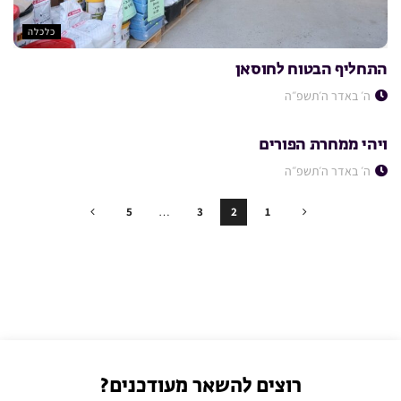
כלכלה
התחליף הבטוח לחוסאן
ה׳ באדר ה׳תשפ״ה
כלכלה
ויהי ממחרת הפורים
ה׳ באדר ה׳תשפ״ה
5
…
3
2
1
רוצים להשאר מעודכנים?