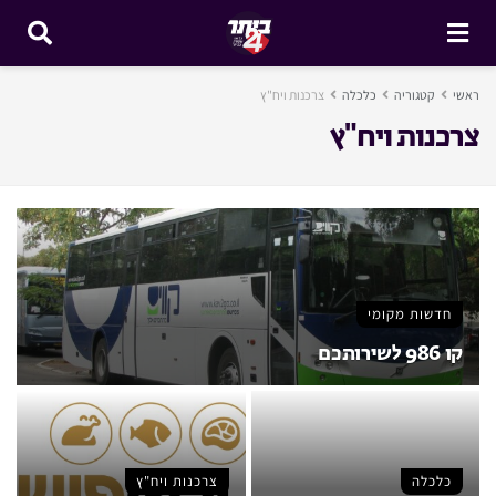
ראשי
קטגוריה
כלכלה
צרכנות ויח"ץ
צרכנות ויח"ץ
חדשות מקומי
קו 986 לשירותכם
כלכלה
צרכנות ויח"ץ