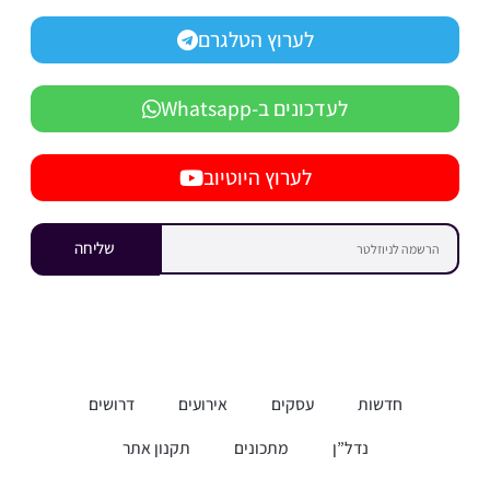
לערוץ הטלגרם
לעדכונים ב-Whatsapp
לערוץ היוטיוב
שליחה
חדשות
עסקים
אירועים
דרושים
נדל”ן
מתכונים
תקנון אתר