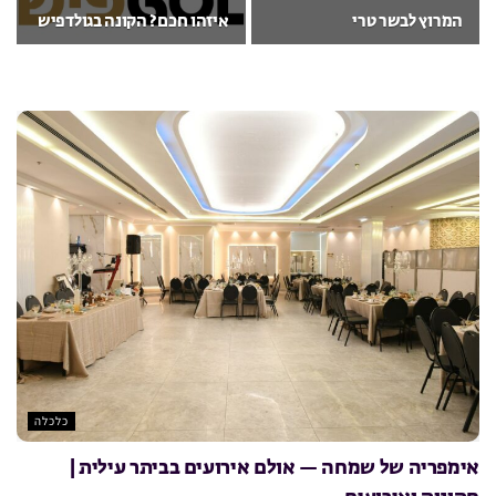
המרוץ לבשר טרי
איזהו חכם? הקונה בגולדפיש
כלכלה
אימפריה של שמחה — אולם אירועים בביתר עילית |