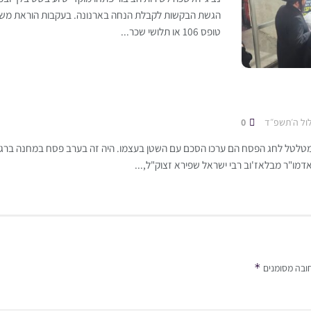
הגשת הבקשות לקבלת הנחה בארנונה. בעקבות הוראת משרד
טופס 106 או תלושי שכר...
ול ה׳תשפ״ד
0
לטל לחג הפסח הם ערכו הסכם עם השטן בעצמו. היה זה בערב פסח במחנה ברגן-
דמו"ר מבלאז'וב רבי ישראל שפירא זצוק"ל,...
*
ובה מסומנים