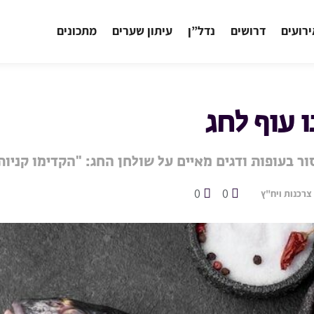
רועים
דרושים
נדל”ן
עיתון שערים
מתכונים
 עוף לחג
ר בעופות ודגים מאיים על שולחן החג: "הקדימו קניות
0
0
צרכנות ויח"ץ