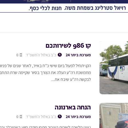
קו 986 לשירותכם
מערכת ביתר 24
כ״ב באלול ה׳תשפ״ד
0
הקו יתחיל לפעול ביום שישי כ"ח באייר, לאחר שנים של פניות
מתמשכת רה"ע העלה את הצורך בסיור שקיימה שרת התחבורה
לבקשה רה"ע שיבח את...
הנחה בארנונה
מערכת ביתר 24
כ״ב באלול ה׳תשפ״ד
0
נציגי הלשכה לשירות הציבור פתחו מוקדי סיוע בשטיבלך ובמ