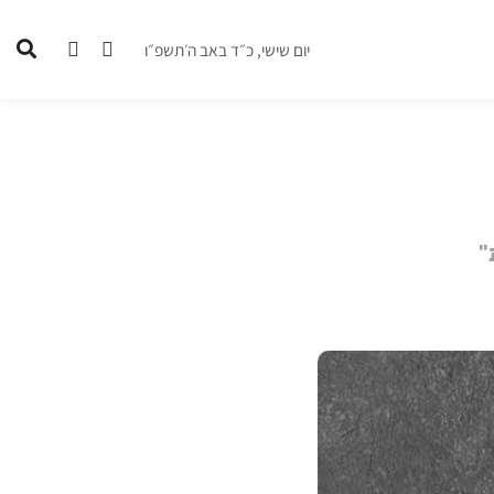
יום שישי, כ״ד באב ה׳תשפ״ו
"