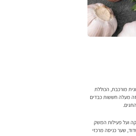
נית מורכבת, הכוללת
זה מעלה חששות כבדים
חגים.
קה ועל פעילות המשק
וד, שער כניסה מרכזי