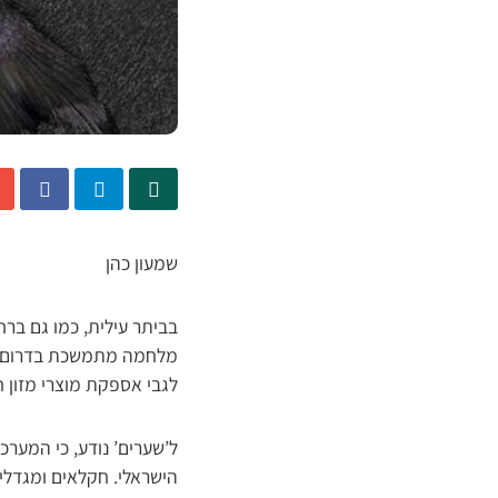
שמעון כהן
בביתר עילית, כמו גם בר
מלחמה מתמשכת בדרום ומ
לגבי אספקת מוצרי מזון ח
ל’שערים’ נודע, כי המע
הישראלי. חקלאים ומגדלי