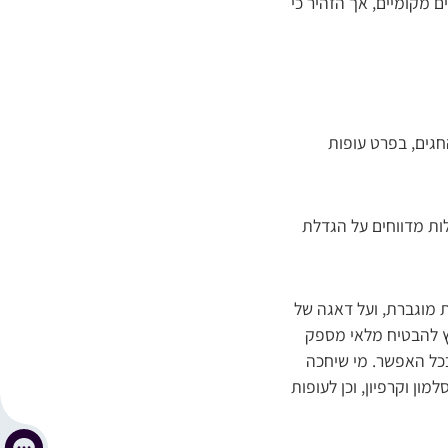
מקומיים, אך הזהיר כי
גים, בפרט עופות
ות מדווחים על הגדלת
ת מוגברת, ועל דאגה של
מץ להבטיח מלאי מספק
ככל האפשר. מי שיחכה
ון וקרפיון, וכן לעופות