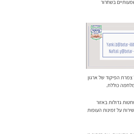
שמעותיים בשחרור
צמרת הפיקוד של ארגון
מלחמה כוללת.
חטות גדולות באזור
רות על זמינות העופות