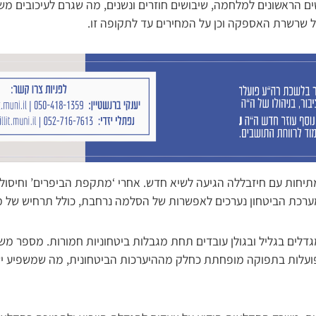
שים הראשונים למלחמה, שיבושים חוזרים ונשנים, מה שגרם לעיכובים מ
ל שרשרת האספקה וכן על המחירים עד לתקופה זו.
תיחות עם חיזבללה הגיעה לשיא חדש. אחרי ‘מתקפת הביפרים’ וחיסול 
ערכת הביטחון נערכים לאפשרות של הסלמה נרחבת, כולל תרחיש של 
דלים בגליל ובגולן עובדים תחת מגבלות ביטחוניות חמורות. מספר מש
פועלות בתפוקה מופחתת כחלק מההיערכות הביטחונית, מה שמשפיע ישי