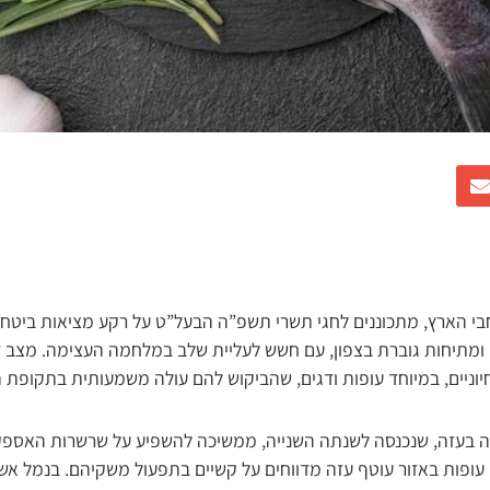
חבי הארץ, מתכוננים לחגי תשרי תשפ”ה הבעל”ט על רקע מציאות ביטחו
תיחות גוברת בצפון, עם חשש לעליית שלב במלחמה העצימה. מצב 
יוניים, במיוחד עופות ודגים, שהביקוש להם עולה משמעותית בתקופת ה
רכה בעזה, שנכנסה לשנתה השנייה, ממשיכה להשפיע על שרשרות האספ
 עופות באזור עוטף עזה מדווחים על קשיים בתפעול משקיהם. בנמל אשד