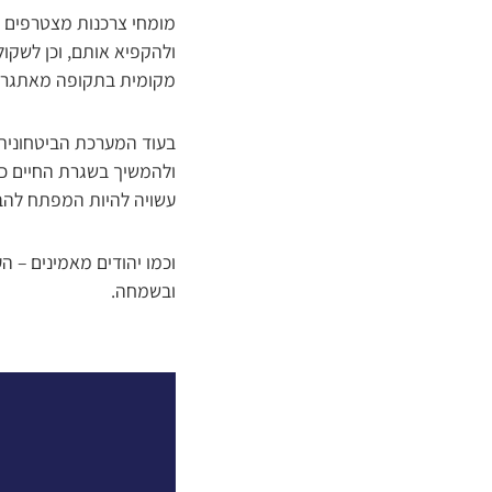
מומחי צרכנות מצטרפים ל
ולהקפיא אותם, וכן לשקו
מקומית בתקופה מאתגרת 
בעוד המערכת הביטחונית 
ולהמשיך בשגרת החיים ככ
עשויה להיות המפתח להב
וכמו יהודים מאמינים – הע
ובשמחה.