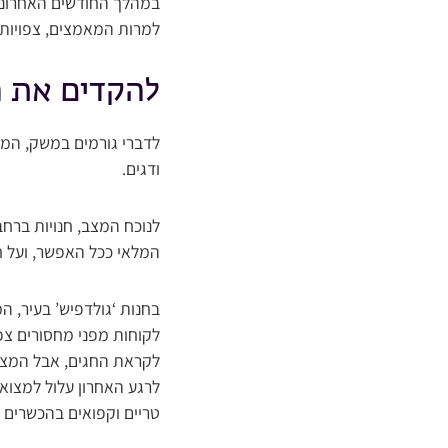
במהלך החודשים האחרונים
למרות המאמצים, צפויות ע
להקדים את 
לדברי גורמים במשק, המצ
ודגים.
לנוכח המצב, חנויות ברח
המלאי ככל האפשר, ועל חי
בחנות ‘גולדפיש’ בעיר, ה
לקוחות מפני מחסורים צפ
לקראת החגים, אבל המצב 
לרגע האחרון עלול למצוא א
טריים וקפואים בהכשרים 