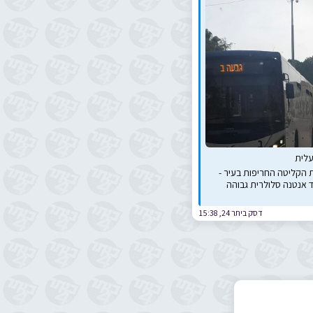
ת הקליטה החריפות בעיר -
 אנטנה סלולרית גבוהה
דסק ביתר 24
,
15:38