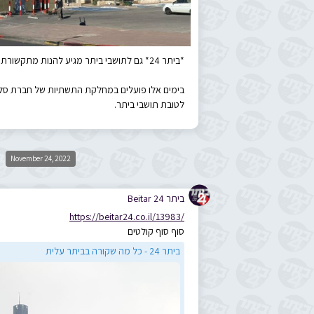
*ביתר 24* גם לתושבי ביתר מגיע להנות מתקשורת מתקדמת.
לטובת תושבי ביתר.
©
November 24, 2022
ביתר 24 Beitar
https://beitar24.co.il/13983/
סוף סוף קולטים
ביתר 24 - כל מה שקורה בביתר עלית