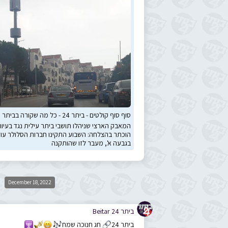
סוף סוף קולטים - ביתר 24 - כל מה שקורה בביתר עלית
המאבק הארצי שניהלו תושבי ביתר עילית נגד בעיו
הוכתר בהצלחה: השבוע התקינו חברות הסלולר עוד
בגבעה א', מעבר לזו שהותקנה
December 18, 2022
ביתר 24 Beitar
ביתר 24
🔗
חג חנוכה שמח
🎶
😁
🎺
🕎