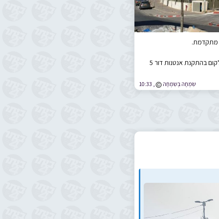
בימים אלו פועלים במחלקת התשתיות של חברת סלקום בהתקנת אנטנות דור 5
שִֹמְחַה בְּשִֹמְחַה
,
10:33