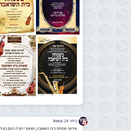
©
ביתר 24 Beitar
אירועי שמחת בית השואבה, ושיעורי תורה היום בעיר
👆