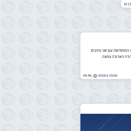
10:1
המחודשת עם שני נתיבים
הרה הארוכה צפונה.
שִֹמְחַה בְּשִֹמְחַה
,
06:46