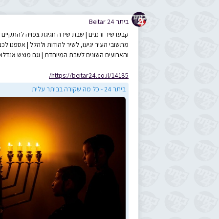
ביתר 24 Beitar
קבעו שיר ורננים | שבת שירה חגיגת צפויה להתקיים 
מתשובי העיר יגיעו, לשיר להודות ולהלל | אספנו ל
והארועים השונים לשבת המיוחדת | וגם מוצש אנדלוס
https://beitar24.co.il/14185/
ביתר 24 - כל מה שקורה בביתר עלית