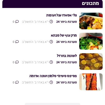
מתכונים
צלי אסאדו עגל ועופות
מערכת ביתר 24
י״א באדר ב׳ ה׳תשפ״ב
0
מרק עוף של סבתא
מערכת ביתר 24
י״א באדר ב׳ ה׳תשפ״ב
0
לשונות בחרדל
מערכת ביתר 24
י״א באדר ב׳ ה׳תשפ״ב
0
פסיפס סשימי סלמון וטונה אדומה
מערכת ביתר 24
י״א באדר ב׳ ה׳תשפ״ב
0