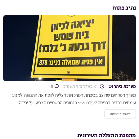
נתיב פתוח
מערכת ביתר 24
י״א באדר ב׳ ה׳תשפ״ב
0
מערך הפקחים שהוצב בכיכרות המרכזיות הצליח לווסת את התנועה ולמנוע
עומסים כבדים בכניסה לעירנו >>> הנתונים הרשמיים הצביעו על ירידה...
להמשך קריאה
מהפכת ההצללה העירונית