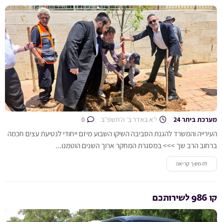
מערכת ביתר 24
י״א באדר ב׳ ה׳תשפ״ב
0
העירייה והמשרד להגנת הסביבה השיקו השבוע מיזם ייחודי לנטיעת עצים חכמה
ברחוב הרב שך >>> במסגרת המחקר ארוך השנים הוטמנו...
להמשך קריאה
קו 986 לשירותכם