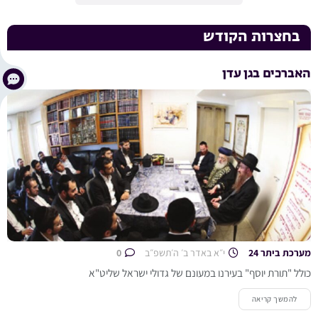
בחצרות הקודש
האברכים בגן עדן
מערכת ביתר 24
י״א באדר ב׳ ה׳תשפ״ב
0
כולל "תורת יוסף" בעירנו במעונם של גדולי ישראל שליט"א
להמשך קריאה