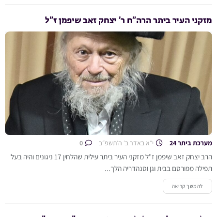
מזקני העיר ביתר הרה”ח ר’ יצחק זאב שיפמן ז”ל
מערכת ביתר 24
י״א באדר ב׳ ה׳תשפ״ב
0
הרב יצחק זאב שיפמן ז"ל מזקני העיר ביתר עילית שהלחין 17 ניגונים והיה בעל
תפילה מפורסם בבית וגן וסנהדריה הלך...
להמשך קריאה