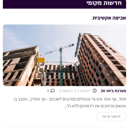
חדשות מקומי
אכיפה אקטיבית
מערכת ביתר 24
י״א באדר ב׳ ה׳תשפ״ב
0
מחד, אף אחד אינו צר עין וכולם מפרגנים לשכנים – אך מאידך, המצב בו
אנשים מרחיבים את דירותיהם ללא כל...
להמשך קריאה