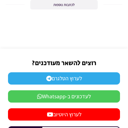
לכתבות נוספות
רוצים להשאר מעודכנים?
לערוץ הטלגרם
לעדכונים ב-Whatsapp
לערוץ היוטיוב