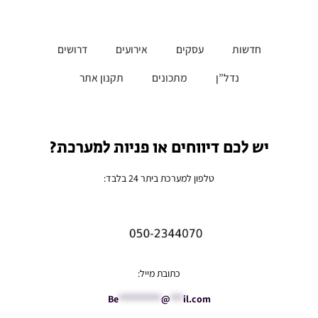
חדשות
עסקים
אירועים
דרושים
נדל”ן
מתכונים
תקנון אתר
יש לכם דיווחים או פניות למערכת?
טלפון למערכת ביתר 24 בלבד:
כתובת מייל:
Be
**********
@
***
il.com