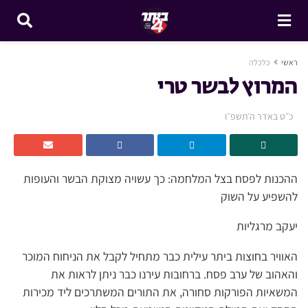
ראשי
כלכלה
המרוץ לבשר טרי
כ״ט באדר ה׳תשפ״ו
ההכנות לפסח בצל המלחמה: כך עשויה מצוקת הבשר והעופות
להשפיע על השוק
יעקב מרגליות
האוויר בחוצות ביתר עילית כבר מתחיל לקבל את הניחוח המוכר
והאהוב של ערב פסח. ברחובות עירנו כבר ניתן לראות את
המשאיות הפורקות סחורה, את התורים המשתרכים ליד מכירות