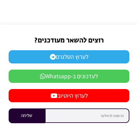
רוצים להשאר מעודכנים?
לערוץ הטלגרם
לעדכונים ב-Whatsapp
לערוץ היוטיוב
שליחה