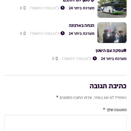
קו 986 לשירותכם
מערכת ביתר 24
כ״ט באדר ה׳תשפ״ו
0
הנחה בארנונה
מערכת ביתר 24
כ״ט באדר ה׳תשפ״ו
0
#עסקה עם השטן
מערכת ביתר 24
כ״ט באדר ה׳תשפ״ו
0
כתיבת תגובה
*
האימייל לא יוצג באתר.
שדות החובה מסומנים
*
התגובה שלך