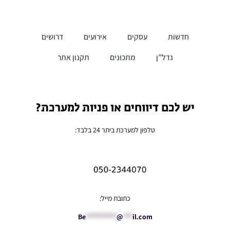
חדשות
עסקים
אירועים
דרושים
נדל”ן
מתכונים
תקנון אתר
יש לכם דיווחים או פניות למערכת?
טלפון למערכת ביתר 24 בלבד:
כתובת מייל:
Be
**********
@
***
il.com