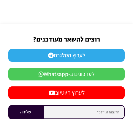
רוצים להשאר מעודכנים?
לערוץ הטלגרם
לעדכונים ב-Whatsapp
לערוץ היוטיוב
שליחה