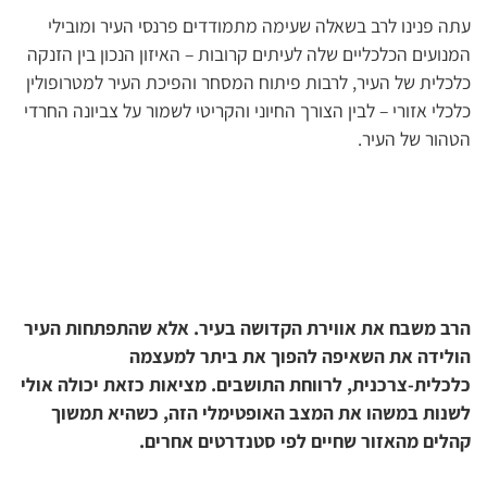
עתה פנינו לרב בשאלה שעימה מתמודדים פרנסי העיר ומובילי
המנועים הכלכליים שלה לעיתים קרובות – האיזון הנכון בין הזנקה
כלכלית של העיר, לרבות פיתוח המסחר והפיכת העיר למטרופולין
כלכלי אזורי – לבין הצורך החיוני והקריטי לשמור על צביונה החרדי
הטהור של העיר.
הרב משבח את אווירת הקדושה בעיר. אלא שהתפתחות העיר
הולידה את השאיפה להפוך את ביתר למעצמה
כלכלית-צרכנית, לרווחת התושבים. מציאות כזאת יכולה אולי
לשנות במשהו את המצב האופטימלי הזה, כשהיא תמשוך
קהלים מהאזור שחיים לפי סטנדרטים אחרים.