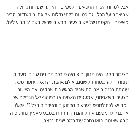
אבל למרות העדר התנאים הגשמיים – הייתה שם רוח גדולה
שפיצתה על הכל. וגם כמויות בלתי נדלות של אחווה ואחדות סביב
משימה – הקמתו של יישוב צעיר וחדש בישראל בשם ‘ביתר עילית’.
הציבור הקטן היה מגוון. הוא היה מורכב מחוגים שונים, מעדות
שונות והגיע ממחוזות שונים, אולם אהבת ישראל ריחפה מעל,
עוטפת בכנפיה את התושבים הראשונים שהקימו את היישוב
הצעיר, השאפתני, שמעטים האמינו אז בפוטנציאל הגדילה שלו.
“מה יש לכם לחפש בטרשים הרחוקים והנידחים הללו?”, שאלו
אותם יותר מפעם אחת, והם רק החזירו במבט מאמין ונחוש כזה –
מבט שאומר: בואו נחכה עוד כמה שנים ונראה.