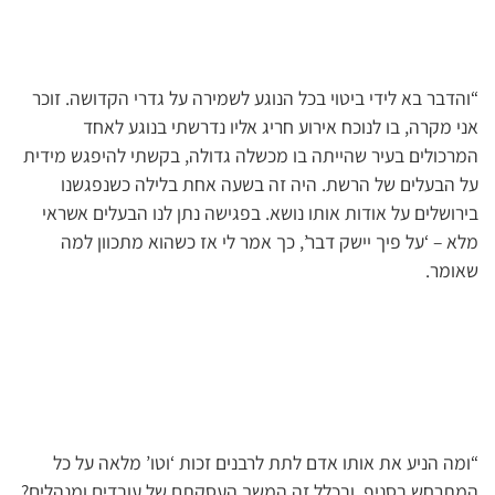
“והדבר בא לידי ביטוי בכל הנוגע לשמירה על גדרי הקדושה. זוכר
אני מקרה, בו לנוכח אירוע חריג אליו נדרשתי בנוגע לאחד
המרכולים בעיר שהייתה בו מכשלה גדולה, בקשתי להיפגש מידית
על הבעלים של הרשת. היה זה בשעה אחת בלילה כשנפגשנו
בירושלים על אודות אותו נושא. בפגישה נתן לנו הבעלים אשראי
מלא – ‘על פיך יישק דבר’, כך אמר לי אז כשהוא מתכוון למה
שאומר.
“ומה הניע את אותו אדם לתת לרבנים זכות ‘וטו’ מלאה על כל
המתרחש בסניף, ובכלל זה המשך העסקתם של עובדים ומנהלים?