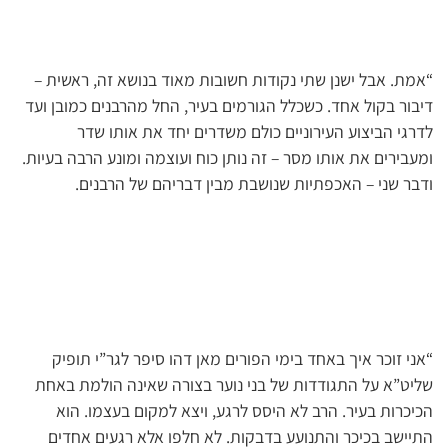
“אמת. אבל ישנן שתי נקודות חשובות מאוד בנושא זה, ראשית –
דיבור בקול אחד. כשכלל הגורמים בעיר, החל מהרבנים כמובן ועד
לדרגי הביצוע העירוניים כולם משדרים יחד את אותו שדר
ומעבירים את אותו מסר – זה נותן כוח ועוצמה ומונע הרבה בעיות.
ודבר שני – האכפתיות שנושבת מבין דבריהם של הרבנים.
“אני זוכר איך באחד בימי הפורים מאן דהו סיפר לגר”י תופיק
שליט”א על התגודדות של בני נוער בצורה שאינה הולמת באחת
הכיכרות בעיר. הרב לא היסס לרגע, ויצא למקום בעצמו. הוא
התיישב בכיכר והתנועע בדבקות. לא חלפו אלא רגעים אחדים