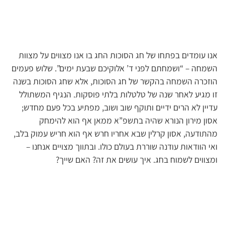
אנו עומדים בפתחו של חג הסוכות החג בו אנו מצווים על מצוות
השמחה – “ושמחתם לפני ד’ אלוקיכם שבעת ימים”. שלוש פעמים
הוזכרה השמחה בהקשר של חג הסוכות, אלא שחג הסוכות בשנה
זו מגיע לאחר שנה של טלטלות בלתי פוסקות. הנגיף המשתולל
עדיין לא הרים ידיים ותוקף שוב ושוב, מפתיע בכל פעם מחדש;
אסון מירון הנורא שהיה בתשפ”א ממאן אף הוא להימחק
מהתודעה, אסון קרלין שבא אחריו חרש אף הוא חריש עמוק בלב,
ואי הוודאות עודנה שוררת בעולם כולו. ובתווך מצויים אנחנו –
ומצווים לשמוח בחג. איך עושים את זה? האם שייך?