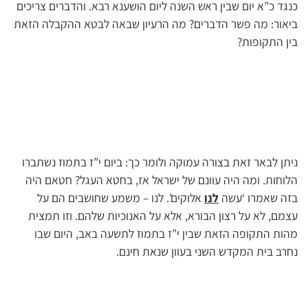
כנגד כ”א יום שבין ראש השנה ליום הושענא רבא. והדברים צריכים
ביאור: מה פשר הדברים? מה הרעיון שבאה לבטא ההקבלה הזאת
בין התקופות?
ניתן לבאר זאת בצורה עמוקה ולומר כך: ביום י”ז בתמוז נשתברו
הלוחות. ומה היה עוונם של ישראל אז, בחטא העגל? חטאם היה
בזה שאמרו ‘עשה
לנו
אלוקים’. לנו – משמע שחושבים הם על
עצמם, לא על רצון הבורא, אלא על האנוכיות שלהם. וזו תמצית
מהות התקופה הזאת שבין י”ז בתמוז לתשעה באב, היום שבו
נחרב בית המקדש השני בעוון שנאת חינם.