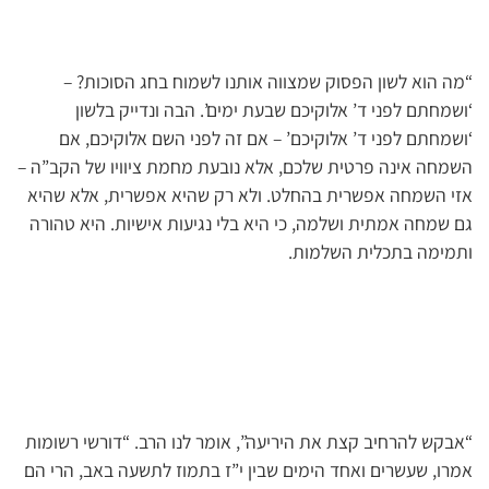
“מה הוא לשון הפסוק שמצווה אותנו לשמוח בחג הסוכות? –
‘ושמחתם לפני ד’ אלוקיכם שבעת ימים’. הבה ונדייק בלשון
‘ושמחתם לפני ד’ אלוקיכם’ – אם זה לפני השם אלוקיכם, אם
השמחה אינה פרטית שלכם, אלא נובעת מחמת ציוויו של הקב”ה –
אזי השמחה אפשרית בהחלט. ולא רק שהיא אפשרית, אלא שהיא
גם שמחה אמתית ושלמה, כי היא בלי נגיעות אישיות. היא טהורה
ותמימה בתכלית השלמות.
“אבקש להרחיב קצת את היריעה”, אומר לנו הרב. “דורשי רשומות
אמרו, שעשרים ואחד הימים שבין י”ז בתמוז לתשעה באב, הרי הם