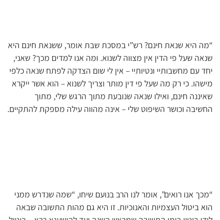
“מה היא שנאת חינם? רש”י במסכת שבת אומר, ששנאת חינם היא
שנאה שעל פי הדין אין מצווה לשנוא. ומה אנו למדים מכך? שאני,
יחד עם מחשבותיי ונטיותיי – אין לי שום הצדקה לפתח שנאה כלפי
מישהו. כי רק מה שעל פי דין מותר וצריך לשנוא – הוא אשר ייקרא
שאיננה חינם, ואילו שנאה שנובעת מתוך הרגש שלי, מתוך
החשיבה וכושר השיפוט שלי – אינה מהווה עילה מספקת להתקיים.
“מכך אנו רואים”, אומר לנו הרב בנועם שיחו, “שמה שנדרש ממני
הוא ביטול העצמיות והאנוכיות. זו היא גם מהות התשובה שבאה
לידי ביטוי בימי התשובה שמראש השנה ועד להושענא רבא – ביטול