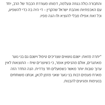
והחבורה כולה נגוזה ונעלמה, דמותו מעוררת הכבוד של הרב, יחד
עם האכפתיות ואהבת ישראל שהקרין – די היה בה כדי להשפיע,
וכל זאת אפילו מבלי להוציא ולו הגה מפיו.
“יתרה מזאת: ישנם נושאים שצריכים טיפול וישנם גם בני נוער
מאתגרים, אולם מהניסיון אומר, כי כשיוצרים שיח – התוצאות לאין
ערוך טובות יותר מאשר כשפועלים חד צדדית. הנה החדר הזה
מארח פעמים רבות בני נוער שאני מזמן לכאן, אנחנו משוחחים
בנעימות ומגיעים להבנות.