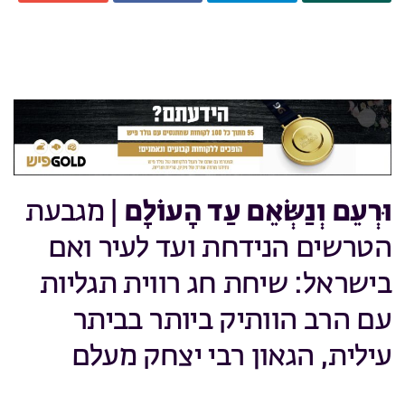
וּרְעֵם וְנַשְּׂאֵם עַד הָעוֹלָם
| מגבעת
הטרשים הנידחת ועד לעיר ואם
בישראל: שיחת חג רווית תגליות
עם הרב הוותיק ביותר בביתר
עילית, הגאון רבי יצחק מעלם