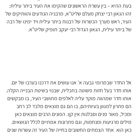
בעת ההיא – בין עשרת הראשונים שהקימו את העיר ביתר עילית:
זהו הגאון רבי יצחק מעלם שליט”א, מרבניה הנודעים והוותיקים של
העיר, ראש מערך הכשרות של רבנות ביתר עילית ויד ימינו של רבה
של ביתר עילית, הגאון הגדול רבי יעקב תופיק שליט”א.
אל החדר שבמרומי גבעה א’ אנו עושים את דרכנו בערבו של יום.
אותו חדר בעל חזות פשוטה בתכלית, שבנוי בשיטת הבנייה הקלה.
אותו חדר שמהווה מוקד עליה לאלפים מתושבי העיר, בו מבקשים
הם פתרון למגוון בעיותיהם, בו הם גם מוצאים מלבד לב רחב
ומכיל, מאור פנים וסבלנות אין קץ. הפונים הרבים מוצאים כאן
מילים מרגיעות ומנחמות, וגם פתרונות אמתיים לכלל הנושאים.
כאן הוא אחד הצמתים החשובים בחייה של העיר זה עשרות שנים