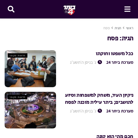
ראשי
תגית
פסח
תגית:
פסח
ככל משפטו וחוקתו
חדשות מקומי
מערכת ביתר 24
ג׳ בניסן ה׳תשע״ג
ניקיון העיר, משחק למשפחות וסיוע
חדשות מקומי
לתושבים; ביתר עילית מוכנה לפסח
מערכת ביתר 24
ג׳ בניסן ה׳תשע״ג
חכם מתי הוא קונה