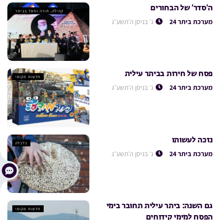
ה’סדר’ של הבחורים
קהילה, תורה וחסד בביתר
מערכת ביתר 24
ג׳ בניסן ה׳תשע״ג
פסח של חירות בביתר עילית
חדשות מקומי
מערכת ביתר 24
ג׳ בניסן ה׳תשע״ג
נזכה לעשותו
כלכלה
מערכת ביתר 24
ג׳ בניסן ה׳תשע״ג
גם השנה: ביתר עילית תחובר בימי
חדשות מקומי
הפסח למימי קידוחים