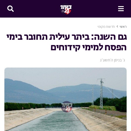
ראשי
חדשות מקומי
גם השנה: ביתר עילית תחובר בימי
הפסח למימי קידוחים
ג׳ בניסן ה׳תשע״ג