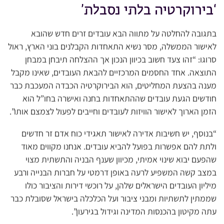
‘בירוקרטיה בלתי נסבלת’
בתגובה להחלטה על מתווה הבא עובדים זרים חדש שהובא
לאישור הממשלה, מסר נשיא התאחדות הקבלנים בוני הארץ, ראול
סרוגו: “זהו צעד חשוב בכיוון הנכון אך ההצלחה תיבחן במבחן
התוצאה. אחד החסמים המרכזיים להבאת העובדים, שאינו מקבל
מענה בהצעת המחליטים, הוא הבירוקרטיה הכבדה המעכבת כבר
חודשים הגעת עובדים שההתאחדות בחנה ואישרה בחו”ל הוא
הזמן הארוך לאישור הוויזות לעובדים וחייבים לפעול לצמצם אותו”.
“בנוסף, יש חשיבות אדירה לאישור תאגידי כוח אדם זר חדשים
ולתת להם אפשרות בפועל להביא עובדים. אנחנו מקווים מאוד
שהפעם יבוא שינוי אמיתי, מכיוון שענף הבניה והתשתית מצוי
במצב קשה המשפיע לרעה באופן דרמטי על חברות הבנייה ורבע
מיליון העובדים הישראלים שלהן, על רוכשי דירות והציבור כולו
שממתין לתשתיות ומבני ציבור ועל הכלכלה בישראל שסובלת כבר
עתה מקיטון בהכנסות המדינה וגידול בגירעון”.