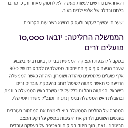
והאחראים נדרשים לעשות מעשה ולא לחמוק מאחריות, כי מדובר
בלחם ובחלב של אלפי ילדים בעיר.
‘שערים’ ימשיך לעקוב ולעסוק בנושא בשבועות הקרובים.
הממשלה החליטה: יובאו 10,000
פועלים זרים
במקביל להצפת המצוקה הממשית בביתר, ביום רביעי בשבוע
שעבר הגיעה סוף סוף התייחסות ממשלתית למחסורם של כ-90
אלף פועלים פלסטינים מיהודה ושומרון. היה זה כאשר הממשלה
הודיעה כי תאשר מתווה לטיפול רוחב בהעסקת עובדים זרים
בישראל. המתווה נוהל ותוכלל על-ידי משרד ראש הממשלה ביוזמת
ובהובלת ראש הממשלה בנימין נתניהו ומנכ”ל משרדו יוסי שלי.
המטרה של החלטת הממשלה היא לצמצם את המחסור בעובדים
בענפים השונים, ולחזק את היציבות במשק על רקע המצב
הביטחוני. זאת, תוך חיזוק הפיקוח והאכיפה על העסקת עובדים