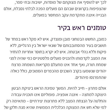
לכך יש להוסיף את מצוקתם של מוסדות, ישיבות ובתי ספר,
שהצפיפות בקרוונים שבהם הם פועלים הפכה לבלתי נסבלת, אולם
הבנייה איננה מתקדמת עקב המחסור בפועלים.
טומנים ראש בקיר
כמובן, החשש הבטחוני מובן ומוצדק. איש לא מקל ראש בפחד של
תושבים בעיר מהסתובבותם של שונאי ישראל בין הרגליים, ללא
פיקוח וללא נהלי אבטחה. איש לא יקרא בחוסר אחריות להחזיר
את המצב לקדמותו ולהכניס פועלים פלסטיניים כפי שהיה לפני
שמחת תורה, ואף אחד אינו מתעלם מקריאות השמחה מרצח
יהודים שנשמעו בקרב השכנים מהכפרים הסמוכים, כולל כאלה
שהתפרנסו מיהודים.
אולם פתרון – חייב להיות. המשך טמינת הראש ביציקת הבטון
היצוקה למחצה – איננה אופציה. פופוליזם אינו תוכנית עבודה
והחלטה על הנצחת המצב ללא פתרונות יצירתיים – מתאימה רק
למי שלא חש את המצוקה הכלכלית הממשית שהיא מנת חלקן של