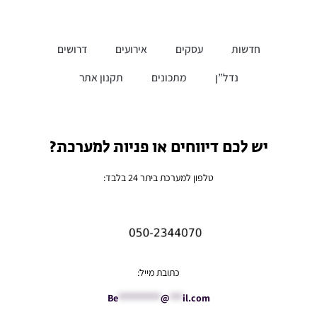
חדשות
עסקים
אירועים
דרושים
נדל”ן
מתכונים
תקנון אתר
יש לכם דיווחים או פניות למערכת?
טלפון למערכת ביתר 24 בלבד:
כתובת מייל:
Be
**********
@
***
il.com