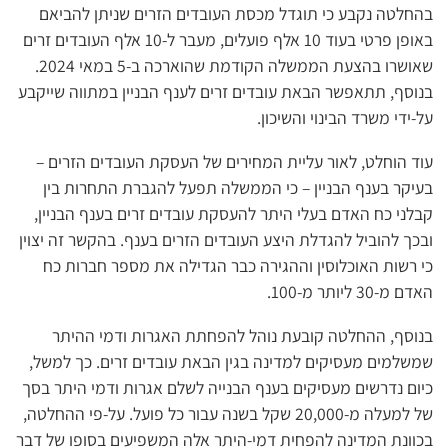
בהחלטה נקבע כי תוגדל מכסת העובדים הזרים שניתן להביאם
באופן פרטי בעוד 10 אלף פועלים, מעבר ל-10 אלף העובדים זרים
שאושרו בהצעת הממשלה הקודמת שהוארכה ב-5 במאי 2024.
בנוסף, תתאפשר הבאת עובדים זרים לענף הבניין במתווה שייקבע
על-ידי משרד הבינוי והשיכון.
עוד הוחלט, לאור עליית המחירים של העסקת העובדים הזרים –
בעיקר בענף הבניין – כי הממשלה תפעל להגברת התחרות בין
קבלני כח האדם בעלי היתר להעסקת עובדים זרים בענף הבניין,
ובכך להוביל להגדלת היצע העובדים הזרים בענף. בהקשר זה יצוין
כי רשות האוכלוסין וההגירה כבר הגדילה את מספר חברות כח
האדם מ-30 ליותר מ-100.
בנוסף, ההחלטה קובעת נוהל להפחתת האגרות ודמי ההיתר
שמשלמים מעסיקים למדינה בגין הבאת עובדים זרים. כך למשל,
כיום נדרשים מעסיקים בענף הבנייה לשלם אגרות ודמי היתר בסך
של למעלה מ-20,000 שקל בשנה עבור כל פועל. על-פי ההחלטה,
בכוונת המדינה להפחית דמי-היתר אלה המשפיעים בסופו של דבר