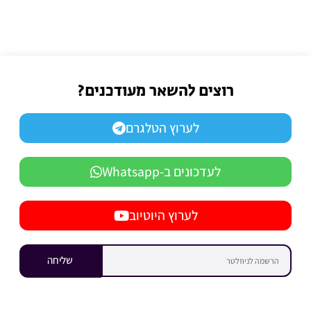
רוצים להשאר מעודכנים?
לערוץ הטלגרם
לעדכונים ב-Whatsapp
לערוץ היוטיוב
שליחה