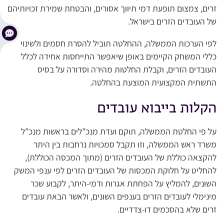
זרים, צמצום תופעת דמי תיווך אסורים, והבטחת שמירת זכויותיהם
של העובדים הזרים בישראל.
לפי הערכות הממשלה, ההחלטה תוביל להסרת חסמים ולשינוי
כללי המשחק הקיימים באופן שיאפשר התייחסות אחידה לכלל
העובדים הזרים, וקבלת החלטות מהירה וסדורה על בסיס
התשתית המקצועית המוצעת בהחלטה.
הקלות בייבוא עובדים
על פי החלטת הממשלה, תוקם ועדת מנכ”לים בראשות מנכ”ל
משרד ראש הממשלה, וזו תקבל סמכויות נרחבות בין היתר
להקצאה כוללת של העובדים הזרים (מתוך המכסה הכוללת),
להחליט על חלוקת המכסות של העובדים הזרים לפי ענפי המשק
השונים, להמליץ על הפחתת אגרות ודמי-היתר, לקבוע שכר
מינימלי לעובדים הזרים בענפים השונים, ולאשר הבאת עובדים
זרים שלא בהסכמים דו-צדדיים.