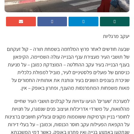
יעקב מרגליות
שבעה חודשים לאחר פרוץ המלחמה בשמחת תורה – קול זעקתם
של תושבי העיר מעצירת ענף הבנייה עולה השמיימה. הקיפאון
בענף הבנייה בעיר עקב ההחלטה – המוצדקת כמובן – על מניעת
כניסתם של פועלים פלסטיניים לעיר, מוביל למפולת כלכלית
שניכרת בענפים השונים בעיר ונותנת את אותותיה החמורים על
מאות משפחות המתפרנסות מהענף, ופתרון באופק – אין.
למערכת ‘שערים’ הגיעו עדויות על קבלנים תושבי העיר שחיים
מהלוואות, על משרדי אדריכלות ועיצוב פנים שנסגרו, על חנויות
לחומרי בניין וקרמיקות ששוממות מקונים ובעליהן חושבים ברצינות
על הקפאת הפעילות עקב חוסר הכנסות, וכמובן – על בעלי דירות
שנתקעו באמצע בנייה ואין פתרון באופק, כאשר דמי המשכנתא