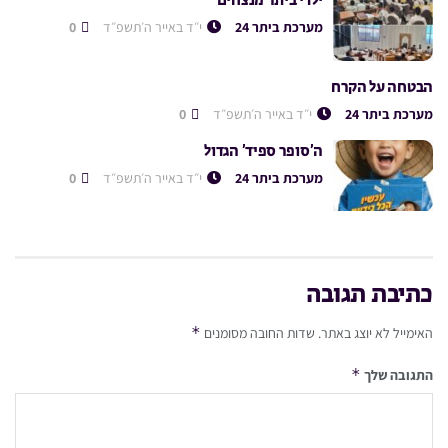
ילדי ביתר מנצחים
מערכת ביתר 24
י״ד באייר ה׳תשפ״ד
0
הבטחה על הקרח
מערכת ביתר 24
י״ד באייר ה׳תשפ״ד
0
ה’סופר ספיד’ הגדול
מערכת ביתר 24
י״ד באייר ה׳תשפ״ד
0
כתיבת תגובה
*
האימייל לא יוצג באתר.
שדות החובה מסומנים
*
התגובה שלך