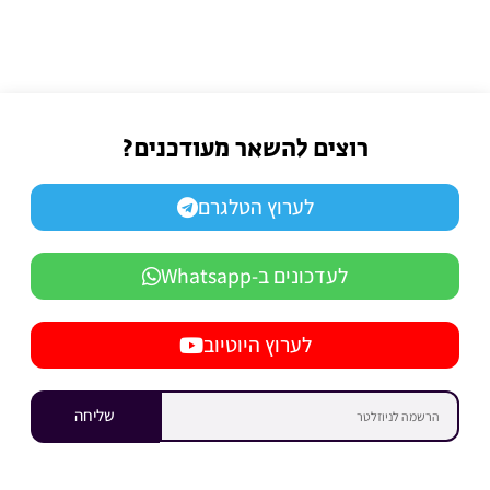
רוצים להשאר מעודכנים?
לערוץ הטלגרם
לעדכונים ב-Whatsapp
לערוץ היוטיוב
שליחה