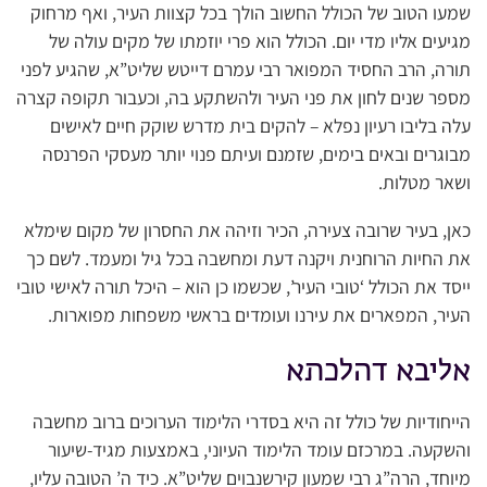
שמעו הטוב של הכולל החשוב הולך בכל קצוות העיר, ואף מרחוק
מגיעים אליו מדי יום. הכולל הוא פרי יוזמתו של מקים עולה של
תורה, הרב החסיד המפואר רבי עמרם דייטש שליט”א, שהגיע לפני
מספר שנים לחון את פני העיר ולהשתקע בה, וכעבור תקופה קצרה
עלה בליבו רעיון נפלא – להקים בית מדרש שוקק חיים לאישים
מבוגרים ובאים בימים, שזמנם ועיתם פנוי יותר מעסקי הפרנסה
ושאר מטלות.
כאן, בעיר שרובה צעירה, הכיר וזיהה את החסרון של מקום שימלא
את החיות הרוחנית ויקנה דעת ומחשבה בכל גיל ומעמד. לשם כך
ייסד את הכולל ‘טובי העיר’, שכשמו כן הוא – היכל תורה לאישי טובי
העיר, המפארים את עירנו ועומדים בראשי משפחות מפוארות.
אליבא דהלכתא
הייחודיות של כולל זה היא בסדרי הלימוד הערוכים ברוב מחשבה
והשקעה. במרכזם עומד הלימוד העיוני, באמצעות מגיד-שיעור
מיוחד, הרה”ג רבי שמעון קירשנבוים שליט”א. כיד ה’ הטובה עליו,