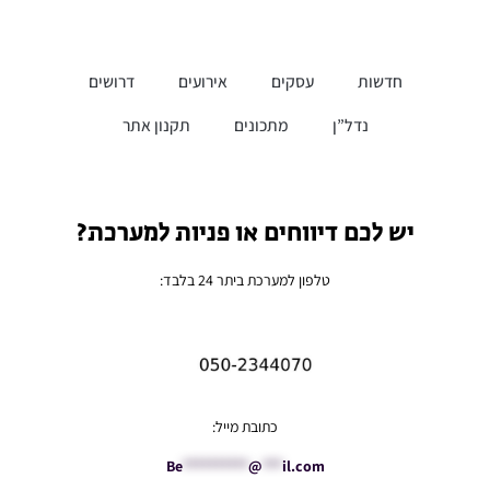
חדשות
עסקים
אירועים
דרושים
נדל”ן
מתכונים
תקנון אתר
יש לכם דיווחים או פניות למערכת?
טלפון למערכת ביתר 24 בלבד:
כתובת מייל:
Be
**********
@
***
il.com