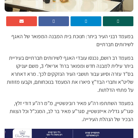
במעמד רבני העיר ביתר: חנוכת בית המבנה המפואר של האגף
לשירותים חברתיים
במעמד רב רושם, נכנסו עובדי האגף לשירותים חברתיים בעיריית
ביתר עילית למבנה חדש ומפואר ברח’ אריאלי 3, משם יעניקו
בס”ד עזרה וסיוע עבור תושבי העיר הנזקקים לכך. מרא דאתרא
שליט”א וחברי הבד”ץ פיארו את המעמד בנוכחותם, וקבעו מזוזות
על פתחי הדלתות.
במעמד השתתפו רה”ע מאיר רובינשטיין, מ”מ רה”ע דודי זלץ,
סגר”ע גדליה אייזנשטיין, סגר”ע מאיר בר לב, המנכ”ל וכל הצוות
הבכיר של הנהלת העירייה.