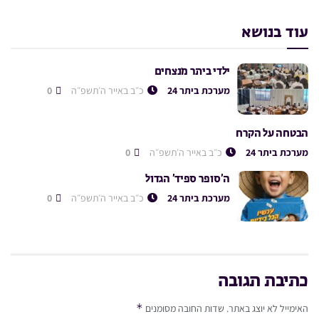
עוד בנושא
ילדי ביתר מנצחים
מערכת ביתר 24
כ״ב באייר ה׳תשפ״ה
0
הבטחה על הקרח
מערכת ביתר 24
כ״ב באייר ה׳תשפ״ה
0
ה’סופר ספיד’ הגדול
מערכת ביתר 24
כ״ב באייר ה׳תשפ״ה
0
כתיבת תגובה
*
האימייל לא יוצג באתר.
שדות החובה מסומנים