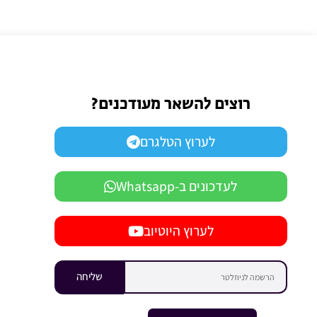
רוצים להשאר מעודכנים?
לערוץ הטלגרם
לעדכונים ב-Whatsapp
לערוץ היוטיוב
שליחה