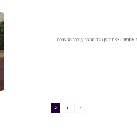
אחריות יוצאת דופן נוכח המצב // דבר המערכת
2
1