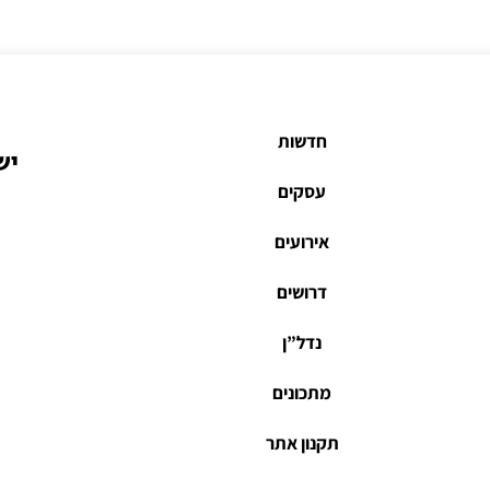
חדשות
יש
עסקים
אירועים
דרושים
נדל”ן
מתכונים
תקנון אתר