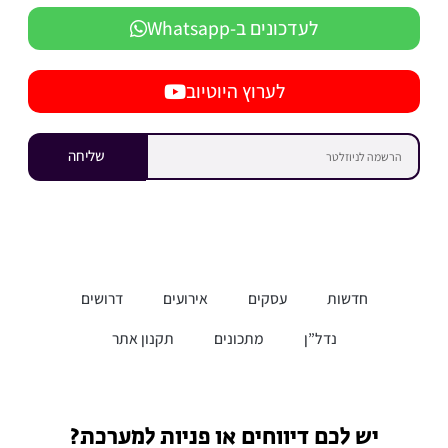
לעדכונים ב-Whatsapp
לערוץ היוטיוב
שליחה
חדשות
עסקים
אירועים
דרושים
נדל”ן
מתכונים
תקנון אתר
יש לכם דיווחים או פניות למערכת?