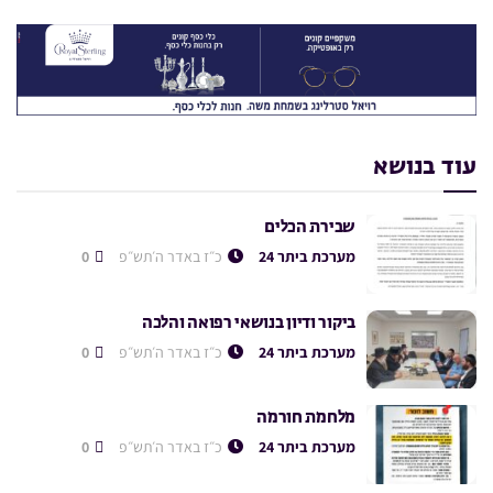
עוד בנושא
שבירת הכלים
מערכת ביתר 24
כ״ז באדר ה׳תש״פ
0
ביקור ודיון בנושאי רפואה והלכה
מערכת ביתר 24
כ״ז באדר ה׳תש״פ
0
מלחמת חורמה
מערכת ביתר 24
כ״ז באדר ה׳תש״פ
0