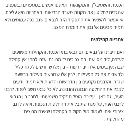
הכנסת והשטיבל’ך והמקוואות יתאספו אנשים במספרים ובאופנים
שנוגדים לחלוטין את תקנות משרד הבריאות. האחריות היא עליכם.
אי אפשר להשאיר את התפקיד הזה לגבאים שגם ככה עמוסים ולא
תמיד מבינים אל נכון את חומרת המצב.
אחריות קהילתית
ואם דיברנו על גבאים: גם גבאי בתי הכנסת והקהילות משוועים
לעזרה, ליד מסייעת. הם צריכים יד מכוונת. עזרו להם! אין קהילה
שבה אין בימים אלו ריבוי דעות – בין אלו שדורשים לסגור כליל
ולהשבית את כל הפעילות, לבין אלו שדורשים פעילות כבשעת
שגרה, והרבנים נקרעים בין הדרישות והדעות ולא תמיד יודעים
לקבל את ההחלטה הנכונה והנבונה. לא כל גבאי חשב לפנות לרבני
העיר, וגם כאן – עליכם מוטל תפקיד משמעותי: לחבר בין הגבאי
לרבני העיר, על מנת שיקבל את ההחלטות הנכונות ויהיה לו גב
ציבורי איתן לעמוד מול הקולות בקהילתו שאינם מרוצים
מהחלטתו.