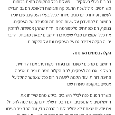
ו’פורום בעלי העסקים’ – פועלים בכל התקופה הזאת בכוחות
משותפים, מול לשכת התעסוקה והביטוח הלאומי. הם גם הגדילו
לעשות ופתחו קו עדכונים מיוחד לכלל בעלי העסקים, שבו יוכלו
התושבים להתעדכן על שעות הפתיחה והסגירה של העסקים.
בנוסף, הם מפתחים פלטפורמה מיוחדת שתתן אפשרות להזמין
את כלל המוצרים מבלי שיצטרכו התושבים לצאת מהבית, והדבר
יהווה הקלה אדירה גם על העסקים וגם על הלקוחות.
הקלה במסים וארנונה
התושבים מחכים למענה גם בעזרה נקודתית: אם זה דחיית
תשלומי ארנונה לעסקים, לתת הקלות נוספות ופחות אכיפה
ונתינת דוחות ועוד תקנות לשעת חירום ככל שאפשר להקל על
אנשים בתקופה סוערת שכזו.
משרד הפנים פנה לכלל הישובים וביקש מהם שיידחו את
התשלומים מהתושבים, וגם הבטיח שלא תינזקו. אז למה לחכות?
אנו יודעים שאתם לא יכולים לעזור הרבה מדי, וגם התקציב העירוני