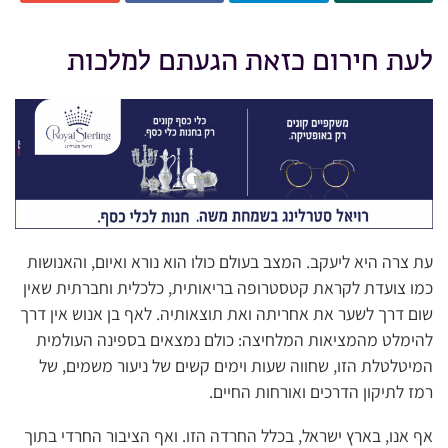
לעת חירום כזאת הגעתם למלכות
עת צרה היא ליעקב. המצב בעולם כולו הוא נורא ואיום, והאנושות
כמו צועדת לקראת קטסטרופה בריאותית, כלכלית וחברתית שאין
שום דרך לשער את אחריתה ואת תוצאותיה. לאף בן אנוש אין דרך
להימלט מהמציאות המלחיצה: כולם נמצאים בספינה העולמית
המיטלטלת הזו, שחווה שעות וימים קשים של ניעור משמים, של
רמז לתיקון הדרכים ואורחות החיים.
אף אנו, בארץ ישראל, בכלל החרדה הזו. ואף הציבור החרדי בתוך