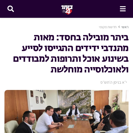
ראשי
חדשות מקומי
ביתר מובילה בחסד: מאות
מתנדבי ידידים התגייסו לסייע
בשינוע אוכל ותרופות למבודדים
ולאוכלוסייה מוחלשת
י״א בניסן ה׳תש״פ