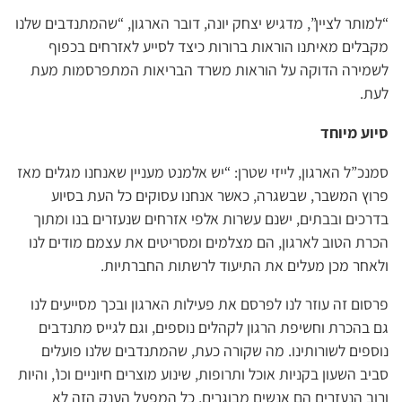
“למותר לציין”, מדגיש יצחק יונה, דובר הארגון, “שהמתנדבים שלנו
מקבלים מאיתנו הוראות ברורות כיצד לסייע לאזרחים בכפוף
לשמירה הדוקה על הוראות משרד הבריאות המתפרסמות מעת
לעת.
סיוע מיוחד
סמנכ”ל הארגון, לייזי שטרן: “יש אלמנט מעניין שאנחנו מגלים מאז
פרוץ המשבר, שבשגרה, כאשר אנחנו עסוקים כל העת בסיוע
בדרכים ובבתים, ישנם עשרות אלפי אזרחים שנעזרים בנו ומתוך
הכרת הטוב לארגון, הם מצלמים ומסריטים את עצמם מודים לנו
ולאחר מכן מעלים את התיעוד לרשתות החברתיות.
פרסום זה עוזר לנו לפרסם את פעילות הארגון ובכך מסייעים לנו
גם בהכרת וחשיפת הרגון לקהלים נוספים, וגם לגייס מתנדבים
נוספים לשורותינו. מה שקורה כעת, שהמתנדבים שלנו פועלים
סביב השעון בקניות אוכל ותרופות, שינוע מוצרים חיוניים וכו’, והיות
ורוב הנעזרים הם אנשים מבוגרים, כל המפעל הענק הזה לא