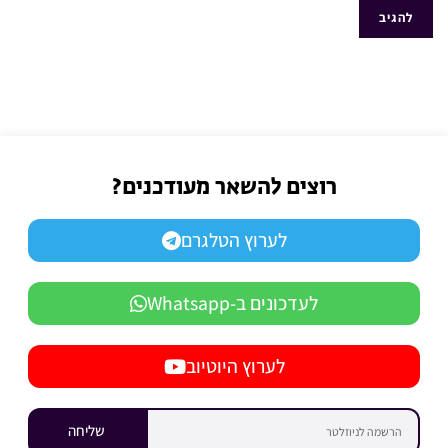
רוצים להשאר מעודכנים?
לערוץ הטלגרם
לעדכונים ב-Whatsapp
לערוץ היוטיוב
שליחה