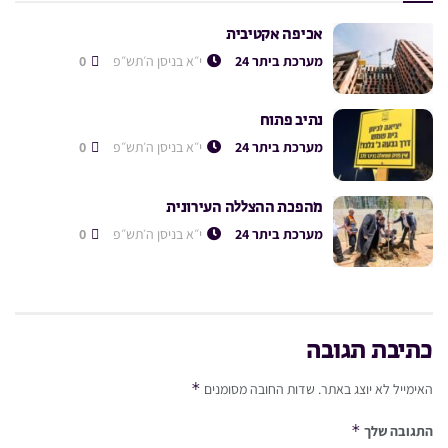
אכיפה אקטיבית
מערכת ביתר 24
י״א בניסן ה׳תש״פ
0
נתיב פתוח
מערכת ביתר 24
י״א בניסן ה׳תש״פ
0
מהפכת ההצללה העירונית
מערכת ביתר 24
י״א בניסן ה׳תש״פ
0
כתיבת תגובה
*
האימייל לא יוצג באתר.
שדות החובה מסומנים
*
התגובה שלך