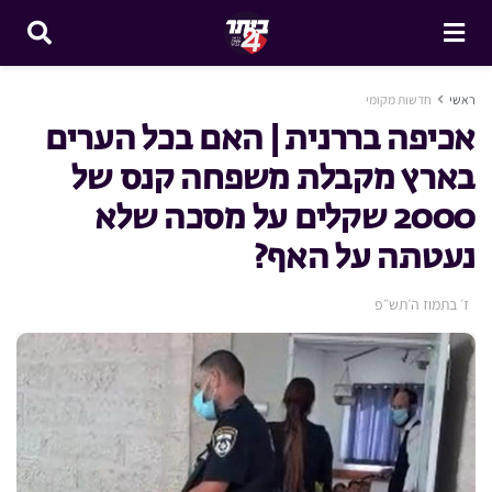
ראשי
חדשות מקומי
אכיפה בררנית | האם בכל הערים
בארץ מקבלת משפחה קנס של
2000 שקלים על מסכה שלא
נעטתה על האף?
ז׳ בתמוז ה׳תש״פ