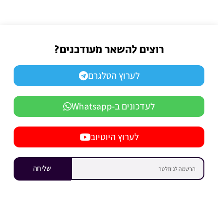
רוצים להשאר מעודכנים?
לערוץ הטלגרם
לעדכונים ב-Whatsapp
לערוץ היוטיוב
שליחה