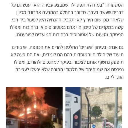
המשטרה. “במידה וייתפס ילד שמבצע עבירה הוא ייענש גם על
דברים שעשה בעבר. מדובר בהחלט בהתרעה אחרונה מכיוון
שלאחר מכן שום תירוץ לא יתקבל. ההנחיה היא לפעול ביד הכי
קשה במקרים של סיכון חיי אדם באוטובוסים או ברחובות ואפילו
הפסקת נסיעות של אוטובוסים ברחובות המועדים לפורענות”.
גם אנחנו בעיתון ‘שערים’ החלטנו להרים את הכפפה. יש בידינו
תיעוד של הילדים והמוסדות בהם הם לומדים, ואם התופעה לא
תיפסק נחשוף אותם לציבור ובעיקר למחנכים ולהורים, ואפילו
נפרסם את שמותיהם של תלמודי התורה שלא יפעלו לעצירת
הוונדליזם.