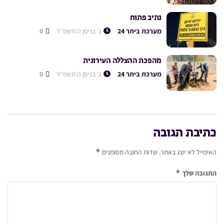
נתיב פתוח
מערכת ביתר 24
ג׳ בניסן ה׳תשפ״ד
0
מהפכת ההצללה העירונית
מערכת ביתר 24
ג׳ בניסן ה׳תשפ״ד
0
כתיבת תגובה
*
האימייל לא יוצג באתר.
שדות החובה מסומנים
*
התגובה שלך