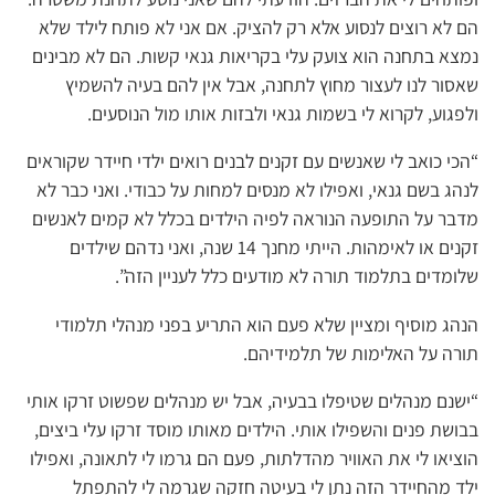
הם לא רוצים לנסוע אלא רק להציק. אם אני לא פותח לילד שלא
נמצא בתחנה הוא צועק עלי בקריאות גנאי קשות. הם לא מבינים
שאסור לנו לעצור מחוץ לתחנה, אבל אין להם בעיה להשמיץ
ולפגוע, לקרוא לי בשמות גנאי ולבזות אותו מול הנוסעים.
“הכי כואב לי שאנשים עם זקנים לבנים רואים ילדי חיידר שקוראים
לנהג בשם גנאי, ואפילו לא מנסים למחות על כבודי. ואני כבר לא
מדבר על התופעה הנוראה לפיה הילדים בכלל לא קמים לאנשים
זקנים או לאימהות. הייתי מחנך 14 שנה, ואני נדהם שילדים
שלומדים בתלמוד תורה לא מודעים כלל לעניין הזה”.
הנהג מוסיף ומציין שלא פעם הוא התריע בפני מנהלי תלמודי
תורה על האלימות של תלמידיהם.
“ישנם מנהלים שטיפלו בבעיה, אבל יש מנהלים שפשוט זרקו אותי
בבושת פנים והשפילו אותי. הילדים מאותו מוסד זרקו עלי ביצים,
הוציאו לי את האוויר מהדלתות, פעם הם גרמו לי לתאונה, ואפילו
ילד מהחיידר הזה נתן לי בעיטה חזקה שגרמה לי להתפתל