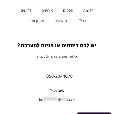
חדשות
עסקים
אירועים
דרושים
נדל”ן
מתכונים
תקנון אתר
יש לכם דיווחים או פניות למערכת?
טלפון למערכת ביתר 24 בלבד:
כתובת מייל:
Be
**********
@
***
il.com