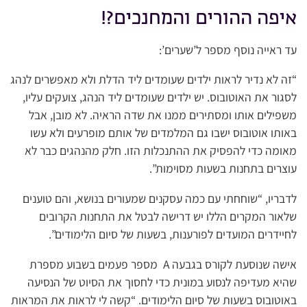
איפה ההורים והמחנכים?!
עד ראייה נוסף מספר ל’שערים’:
“זה לא נדיר לראות ילדים שעומדים ליד הדלת ולא מאפשרים לנהג
לסגור את האוטובוס. יש ילדים שעומדים ליד הנהג, צועקים עליו,
משפילים אותו ומסתירים ממנו את שדה הראיה. לא מובן, אבל
באותו אוטובוס ישבו גם המלמדים של אותם מופרעים ולא עשו
מאומה כדי להפסיק את ההתנכלות הזו. חלק מהנהגים כבר לא
עוצרים בתחנות בשעות מסוימות”.
לדבריו, “שוחחתי עם כמה עסקנים שמעורים בנושא, והם טוענים
שלאור המקרים הללו יש דרישה לבטל את התחנות הקרובים
לחיידרים המועדים לפורענות, בשעות של סיום הלימודים”.
אישה שנוסעת לקורס בגבעה A מספר פעמים בשבוע מספרת
שהיא מעדיפה לנסוע במונית כדי לחסוך את הסיוט של הנסיעה
באוטובוס בשעות של סיום הלימודים. “קשה לי לראות את המראות