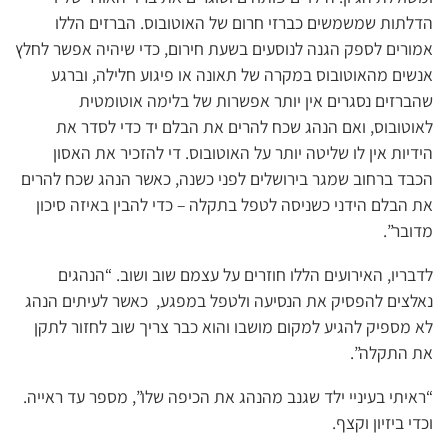
הדלתות שמשמשים כברזי חרום של האוטובוס. הברזים הללו
אמורים לספק הגנה לנוסעים בשעת חירום, כדי שיהיה אפשר לחלץ
אנשים מהאוטובוס במקרה של תאונה או פיגוע חלילה, וברגע
שהברזים נסגרים אין יותר אפשרות של בלימה אוטומטית
לאוטובוס, ואם הנהג שכח להרים את הבלם יד כדי לסדר את
הידיות אין לו שליטה יותר על האוטובוס. די להזכיר את האסון
הכבד ברחוב שמגר בירושלים לפני כשנה, כאשר הנהג שכח להרים
את הבלם הידני כשניסה לטפל בתקלה – כדי להבין באיזה סיכון
מדובר”.
לדבריו, האירועים הללו חוזרים על עצמם שוב ושוב. “הנהגים
נאלצים להפסיק את הנסיעה ולטפל במפגע, כאשר לעיתים הנהג
לא מספיק להגיע למקום מושבו והוא כבר צריך שוב לחזור לתקן
את התקלה”.
“ראיתי בעיניי ילד שגנב מהנהג את הכיפה שלו”, מספר עד ראייה.
וכדי ביזיון וקצף.