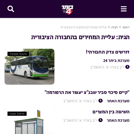
ראשי
תגית
עליית המחירים בתחבורה הציבורית
תגית:
עליית המחירים בתחבורה הציבורית
דורשים צדק תחבורתי!
חדשות אקטואלי
מערכת ביתר 24
י״ב באדר א׳ ה׳תשפ״ב
“קיים סיכוי סביר שבג”צ יעצור את הרפורמה”
חדשות מקומי
מערכת האתר
י״ב באדר א׳ ה׳תשפ״ב
השיגוה בין המצרים
חדשות מקומי
מערכת האתר
י״ב באדר א׳ ה׳תשפ״ב