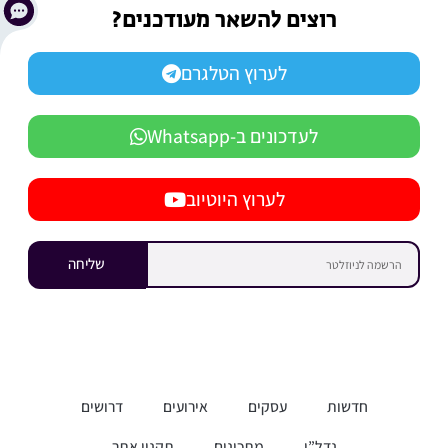
רוצים להשאר מעודכנים?
לערוץ הטלגרם
לעדכונים ב-Whatsapp
לערוץ היוטיוב
שליחה
חדשות
עסקים
אירועים
דרושים
נדל”ן
מתכונים
תקנון אתר