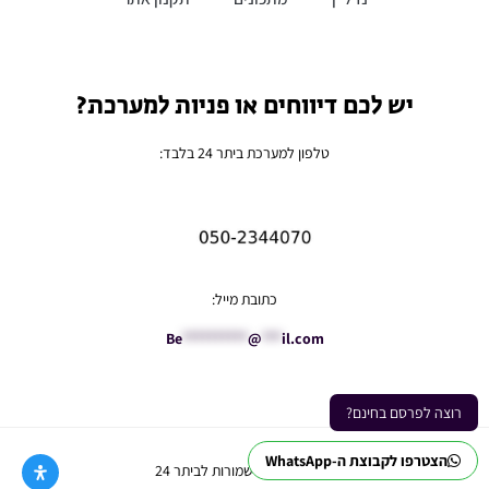
יש לכם דיווחים או פניות למערכת?
טלפון למערכת ביתר 24 בלבד:
כתובת מייל:
Be
**********
@
***
il.com
רוצה לפרסם בחינם?
הצטרפו לקבוצת ה-WhatsApp
Ⓒ כל הזכויות שמורות לביתר 24