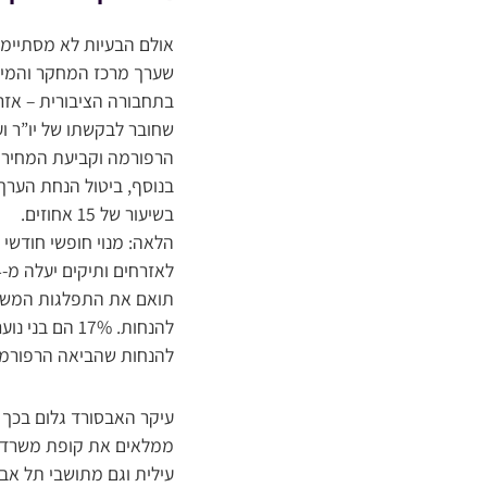
אולם הבעיות לא מסתיימו
שערך מרכז המחקר והמידע
שחובר לבקשתו של יו”ר ו
הרפורמה וקביעת המחיר לנסיעה 
בנוסף, ביטול הנחת הערך
בשיעור של 15 אחוזים.
להנחות שהביאה הרפורמ
עיקר האבסורד גלום בכך
ממלאים את קופת משרד ה
עילית וגם מתושבי תל אבי