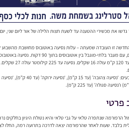
 גדשו את מכשירי ההטענה עד לשעת חצות הלילה של אור ליום שני, יום
חדשה זו העובדה שמעתה – עלות נסיעה באוטובוס מחושבת מהשבוע ל
שקלים. נסיעה באוטובוס עד 120
 פרטי
ל הרפורמה שנתפרה טלאי על גבי טלאי והיא נטולת היגיון בחלקים נרח
ילית בלבד. שעות לאחר שהרפורמה יצאה לדרכה בתרועה רמה, החלו ל