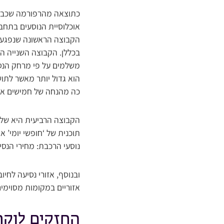
כתוצאה מהרפורמה שכבר ב
אוכלוסיית הנוסעים בתחבו
הקבוצה הראשונה שנפגעה, 
בכללן. הקבוצה השנייה הי
משלמים על פי מרחק הנסי
הוא גדול יותר מאשר לתוש
כה מהנחה של חמישים אחו
תוכנית של ‘חופשי יומי’ 
נוסעי הרכבת: מחירי הנסי
ובנוסף, אזורי נסיעה לח
אזוריים במקומות מסוימים בארץ זינקו לפתע מ-146 ל-225 שקל
החזקים לוק