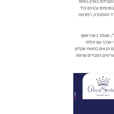
המובילות בארץ באחוז
סכומים גבוהים ככל
רד התחבורה, רפורמת
ים כ”י, שעמד ביום ראשון
 אברך עם יכולות
ים הבאים במאות שקלים
ריפים הסבירים שרווחו