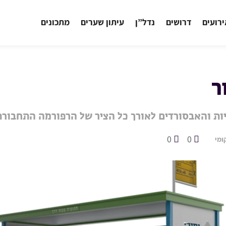
רועים
דרושים
נדל”ן
עיתון שערים
מתכונים
ר
ות והאבסורדים לאורך כל הציר של הרפורמה התחבו
0
0
ומי