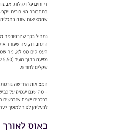
דיווחים על תקלות, אבסור
בתחבורה הציבורית ייקבע
שהמציאות שונה בתכלית.
נתחיל בכך שהרפורמה מב
התחבורה, מה שעודד את ה
שקלים לחודש.
המציאות החדשה גורמת לת
– מה שגם יעמיס על כבישי
לבעליהן לסור למוסך לעת
כאוס לאורך 