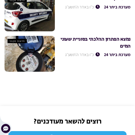
חדשות מקומי
מערכת ביתר 24
כ״ו באדר ה׳תשע״ג
נמצא הפתרון ההלכתי בסוגיית שעוני
חדשות מקומי
המים
מערכת ביתר 24
כ״ו באדר ה׳תשע״ג
רוצים להשאר מעודכנים?