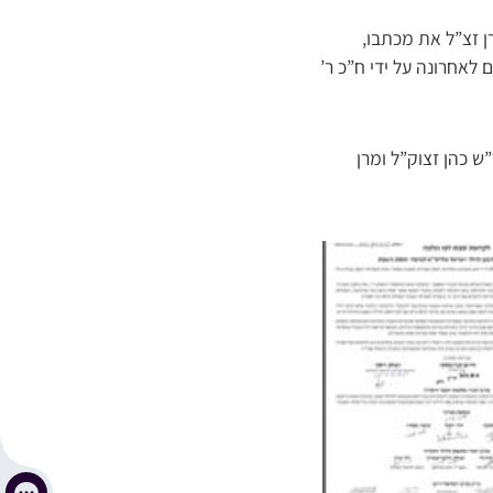
ן זצ”ל את מכתבו,
 לאחרונה על ידי ח”כ ר’
 כהן זצוק”ל ומרן