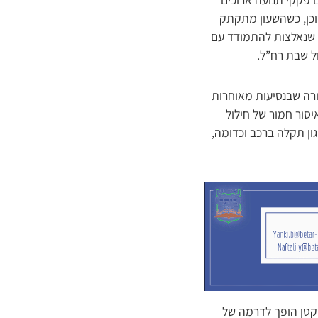
 נוסעות בלחץ זמן מסוכן, כשהשעון מתקתק
ת שנאלצות להתמודד עם
ל שבת רח”ל.
ורה שבנסיעות מאוחרות
סור חמור של חילול
ון תקלה ברכב וכדומה,
קטן הופך לדרמה של