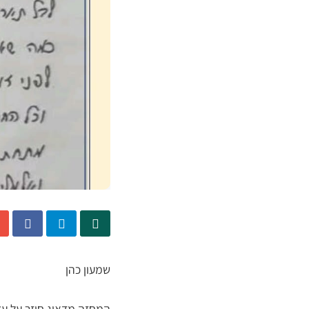
שמעון כהן
המחזה מדאיג חוזר על עצ