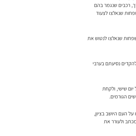
ך, רכבים שנגמר בהם
פחות שנאלצו לצעוד
שפחות שנאלצו לנטוש את
הקדים נסיעתם בערבי
יום שישי, ולקחת
שים הגורמים.
ל העם היושב בציון,
כתב ולעורר את