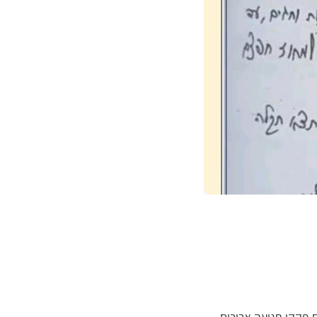
 פקקי תנועה ארוכים