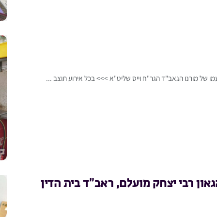
מו של מורנו הגאב"ד הגר"ח וייס שליט"א >>> בכל אירוע תוצב ...
און רבי יצחק מועלם, ראב”ד בית הדין