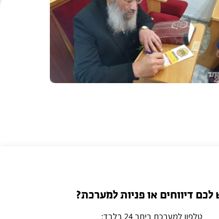
 לכם דיווחים או פניות למערכת?
טלפון למערכת ביתר 24 בלבד: