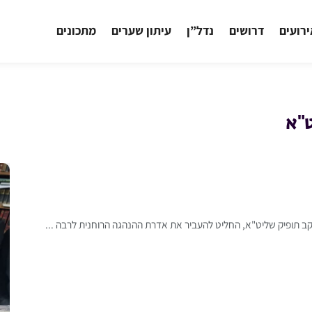
רועים
דרושים
נדל”ן
עיתון שערים
מתכונים
ט"א
יעקב תופיק שליט"א, החליט להעביר את אדרת ההנהגה הרוחנית לרבה ...