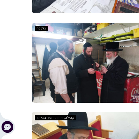
כלכלה
קהילה, תורה וחסד בביתר