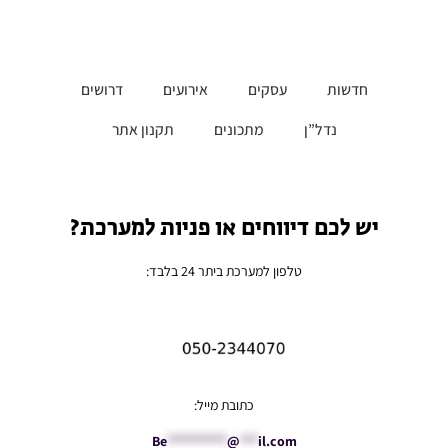
חדשות
עסקים
אירועים
דרושים
נדל”ן
מתכונים
תקנון אתר
יש לכם דיווחים או פניות למערכת?
טלפון למערכת ביתר 24 בלבד:
כתובת מייל:
Be
**********
@
***
il.com