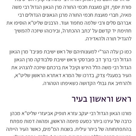
פורת יוסף, זקן מועצת חכמי התורה מרן הגאון הגדול רבי משה
מאיה, חברי מועצת חכמי התורה מרנן הגאונים הגדולים רבי
אברהם סלים ורבי שלמה מחפוד ועוד. הרבנים שליט”א הוסיפו את
חתימת יד קדשם על ‘כתב ההכתרה’, ובירכוהו שיזכה להמשיך
להגדיל תורה ולהאדירה.
כמו כן עלה הגר”י למעונותיהם של ראש ישיבת פוניבז’ מרן הגאון
הגדול רבי ברוך דב פוברסקי וראש ישיבת סלבודקה מרן הגאון
הגדול רבי משה הלל הירש וקיבל את ברכתם שיזכה להנהיג את
העיר במעגלי צדק, בדרכו של המרא דאתרא הראשון שליט”א,
ולהרחיב את גבולי הקדושה כשאיפתו הטהורה.
ראש וראשון בעיר
מורנו הגאון הגדול רבי יעקב עזרא תופיק אביעזרי שליט”א מכהן
כרבה של עירנו ביתר כמעט מיומה הראשון, ומהווה דמות מפתח
בהתפתחותה של ביתר עילית. בשנות המ”מים, כאשר העיר הייתה