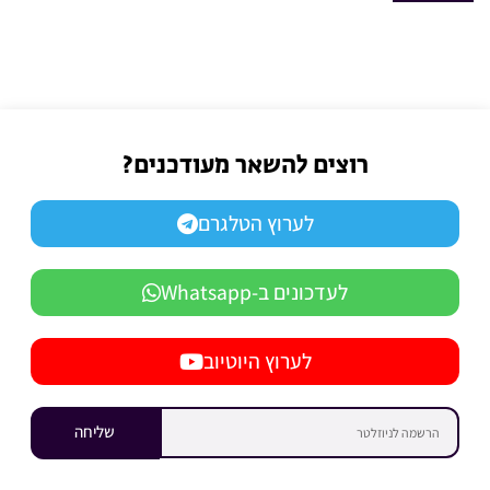
רוצים להשאר מעודכנים?
לערוץ הטלגרם
לעדכונים ב-Whatsapp
לערוץ היוטיוב
שליחה