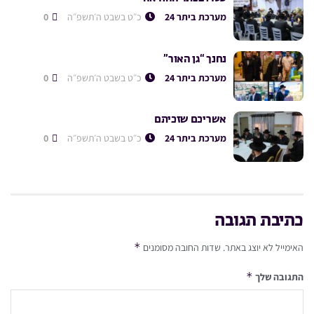
מערכת ביתר 24
כ״ט בשבט ה׳תשפ״ה
0
נחנך “גן האור”
מערכת ביתר 24
כ״ט בשבט ה׳תשפ״ה
0
אשריכם שזכיתם
מערכת ביתר 24
כ״ט בשבט ה׳תשפ״ה
0
כתיבת תגובה
*
האימייל לא יוצג באתר.
שדות החובה מסומנים
*
התגובה שלך