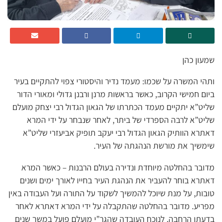
שמעון כהן
ותהי המשרה על שכמו: מעמד נדיר והיסטורי צפוי להתקיים בעיר
ביום חמישי הקרוב, כאשר בראשות מרנן ורבנן גדולי ומאורי הדור
שליט”א יתקיים מעמד הכתרתו של הגאון הגדול רבי יצחק מועלם
שליט”א לרבה הספרדי של ביתר, לאחר שנבחר על ידי המרא
דאתרא הוותיק הגאון הגדול רבי יעקב תופיק אביעזרי שליט”א
שימשיך את מורשת הנהגתה של העיר.
מדובר בהחלטה מיוחדת ונדירה בעולם הרבנות – כאשר המרא
דאתרא בוחר להעביר את הנהגת העיר בחייו לאורך ימים ושנים
טובות, על מנת שיוכל להמשיך לשקוד על התורה ועל העבודה באין
מפריע. מדובר בהחלטה שהתקבלה על ידי המרא דאתרא לאחר
בדעתו הרחבה, לנוכח העובדה שהגר”י מועלם פועל במשך שנים