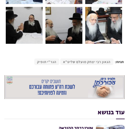
תגיות:
הגאון רבי יצחק מועלם שליט"א
הגר"י תופיק
עוד בנושא
עטרו בכתר ההוראה