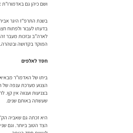
ושם כיהן גם באדמורו”ת א
בשנת התרפ”ז היגר אביה 
בדעתו לעבור ולפתוח חצר 
לארה”ב ובזכות מעבר זה 
המוקד בקדושה ובטהרה.
חסד לאלפים
ביתו של האדמו”ר מבאיאן
הצנוע מערכת ענפה של חס
בצניעות וענווה אין קץ. ל
שעשתה באותם שנים.
היא זכתה גם שאביה הק’ 
הצד הטוב ביותר. וגם שנ
לעשות חסד בגופה.