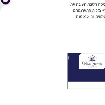
כניסת השבת השיבה את
- בזכות התארגנותם
ווים. והיא נטמנה