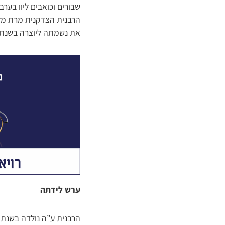
שבורים וכואבים ליוו בע
הרבנית הצדקנית מרת מלכ
את נשמתה ליוצרה בשנת 
ערש לידתה
הרבנית ע”ה נולדה בשנת 