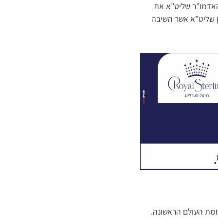
 האדמו”ר שליט”א את
ן שליט”א אשר השיבה
חמת העולם הראשונה.