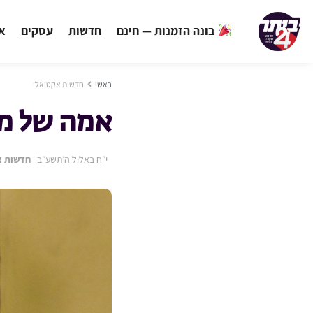
בונה הזמנות — חינם
חדשות
עסקים
אי
ראשי
חדשות אקטואלי
אמה של מ
י״ח באלול ה׳תשע״ב
|
חדשות א