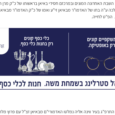
רב השבת האחרונה המונים ובמרכזם חסידי באיאן בראשותו של כ”ק מרן
ה ע”ה בתו של האדמו”ר מבאיאן זי”ע ואמו של כ”ק האדמו”ר מבאיא
הפ”ט לחייה.
התרפ”ג בעיר ווינה אליה נמלטו האדמורי”ם מבאיאן זצ”ל עם פרוץ מל