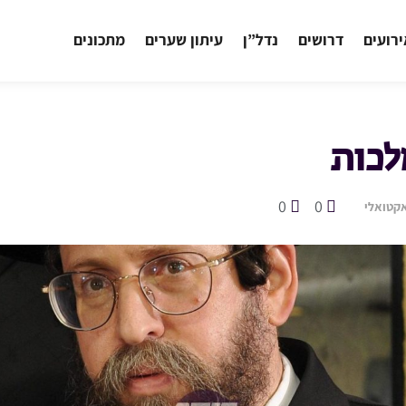
רועים
דרושים
נדל”ן
עיתון שערים
מתכונים
לכות
0
0
קטואלי