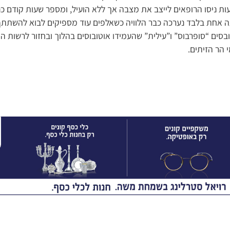
ת ניסו הרופאים לייצב את מצבה אך ללא הועיל, ומספר שעות קודם 
ה אחת בלבד נערכה כבר הלוויה כשאלפים עוד מספיקים לבוא להשתתף
ים “סופרבוס” ו”עילית” שהעמידו אוטובוסים בהלוך ובחזור לרשות המל
 הר הזיתים.