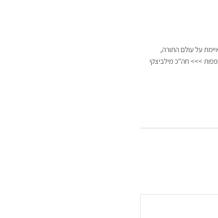
ימת על עולם התורה,
כפפות >>> חה"כ מילביצקי