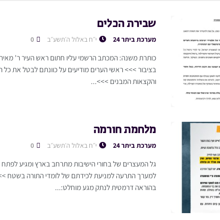
שבירת הכלים
מערכת ביתר 24
י״ח באלול ה׳תשע״ב
0
כותרת משנה: המכתב הרשמי עליו חתום ראש העיר ר' מאיר ר
בציבור >>> ראשי הערים מודיעים על כוונתם לבטל את כל ה
והקצאות המבנים >>>...
מלחמת חורמה
מערכת ביתר 24
י״ח באלול ה׳תשע״ב
0
גל המעצרים של בחורי הישיבות מתרחב בארץ ומגיע לפתח ע
למערך התרעה למניעת לכידתם של לומדי התורה בשטח >>>
בהוראה דרמטית לנתק מגע מוחלט:...