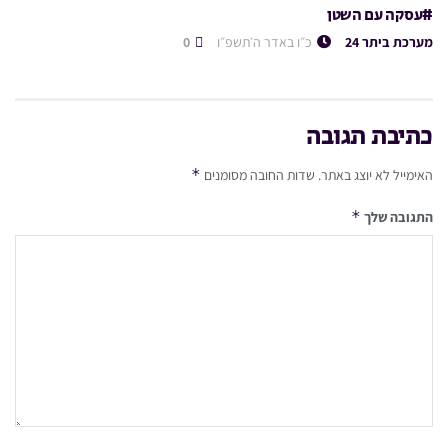
#עסקה עם השטן
מערכת ביתר 24
כ״ו באדר ה׳תשפ״ו
0
כתיבת תגובה
*
האימייל לא יוצג באתר.
שדות החובה מסומנים
*
התגובה שלך