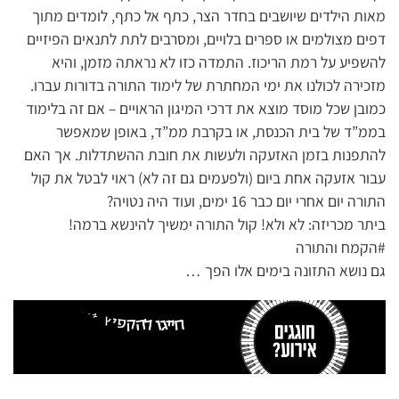
מאות הילדים שיושבים בחדר הצר, כתף אל כתף, לומדים מתוך
דפים מצולמים או ספרים בלויים, ומסרבים לתת לתנאים הפיזיים
להשפיע על רמת הריכוז. התמדה כזו לא נראתה מזמן, והיא
מזכירה לכולנו את ימי המחתרת של לימוד התורה בדורות עברו.
כמובן שכל מוסד מוצא את דרכי המיגון הראויים – אם זה בלימוד
בממ”ד של בית הכנסת, או בקרבת ממ”ד, באופן שמאפשר
להתפנות בזמן האזעקה ולעשות את חובת ההשתדלות. אך האם
עבור אזעקה אחת ביום (ולפעמים גם זה לא) ראוי לבטל את קול
התורה יום אחרי יום כבר 16 ימים, ועוד היה נטויה?
ביתר מכריזה: לא ולא! קול התורה ימשיך להינשא ברמה!
#הקמח והתורה
גם נושא התזונה בימים אלו הפך …