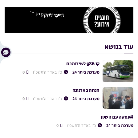
עוד בנושא
קו 986 לשירותכם
מערכת ביתר 24
כ״ו באדר ה׳תשפ״ו
0
הנחה בארנונה
מערכת ביתר 24
כ״ו באדר ה׳תשפ״ו
0
#עסקה עם השטן
מערכת ביתר 24
כ״ו באדר ה׳תשפ״ו
0