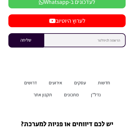
לעדכונים ב-Whatsapp
לערוץ היוטיוב
שליחה
חדשות
עסקים
אירועים
דרושים
נדל”ן
מתכונים
תקנון אתר
יש לכם דיווחים או פניות למערכת?