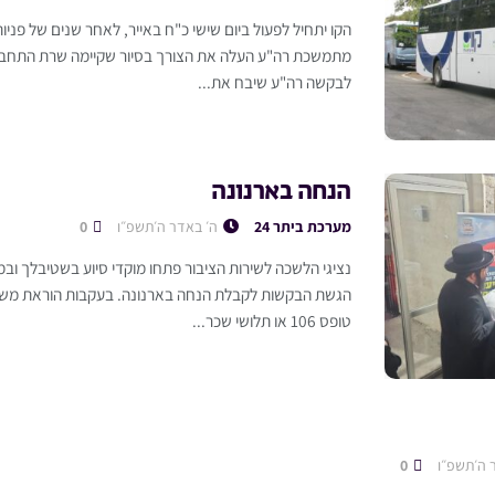
הקו יתחיל לפעול ביום שישי כ"ח באייר, לאחר שנים של פניות
מתמשכת רה"ע העלה את הצורך בסיור שקיימה שרת התחבורה
לבקשה רה"ע שיבח את...
הנחה בארנונה
מערכת ביתר 24
ה׳ באדר ה׳תשפ״ו
0
נציגי הלשכה לשירות הציבור פתחו מוקדי סיוע בשטיבלך ובמ
הגשת הבקשות לקבלת הנחה בארנונה. בעקבות הוראת משרד
טופס 106 או תלושי שכר...
 ה׳תשפ״ו
0