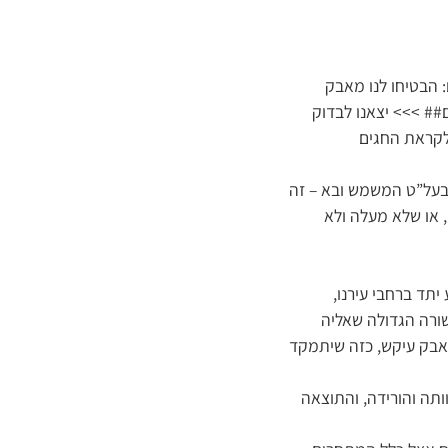
 הבטיחו לנו מאבק
## >>> יצאנו לבדוק
לקראת החגים
בעל”ט המשמש ובא – זה
 או שלא מעלה ולא
תד ברחבי עירנו,
שורה הגדולה שאליה
מאבק עיקש, כזה שיתמקד
תה והורידה, והתוצאה