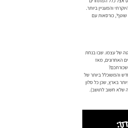
וס אצל כלל המתחרים
קרתי והמעניין ביותר.
שוטף’, כורסאות עם
ה של עצמו. שבו בנחת
ם האחרונים, מאז
שכורתכם?
דש והמשוכלל ביותר של
תר בארץ, שכן כל סלון
ה שלא חשוב לתושב).