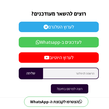
רוצים להשאר מעודכנים?
לערוץ הטלגרם
לעדכונים ב-Whatsapp
לערוץ היוטיוב
שליחה
רוצה לפרסם בחינם?
הצטרפו לקבוצת ה-WhatsApp