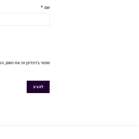
*
שם
שמור בדפדפן זה את השם, הא