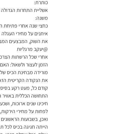
כותרת:
אשליית התחרות הגדולה
משנה:
כחצי שנה אחרי פתיחת התח
איתנים על מחירי העגלה 
את השוק, המבצעים המבלב
@יעקב מרגליות
אחרי שכל הרשתות הצרכני
הזמן לעצור ולשאול: האם
מורידה מבחינת הכיס של 
את הנקודה הקריטית הזאת
קודם כל, מעט רקע בסיסי 
התחושה הכללית באוויר ה
חיכינו שנים ארוכות, ושכ
לפחות על מחירי הירקות, ה
ואכן, בשבועות הראשונים
הייתה חגיגה בכיס לכל תו