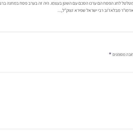
לטל לחג הפסח הם ערכו הסכם עם השטן בעצמו. היה זה בערב פסח במחנה ברגן-
דמו"ר מבלאז'וב רבי ישראל שפירא זצוק"ל,...
*
ובה מסומנים