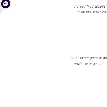
 תושבים ופעילות עירונית
 בעירנו, והיא נענתה
תנ"ס פריימן כדי להנגיד את
 הפנים, יש צורך להגיש