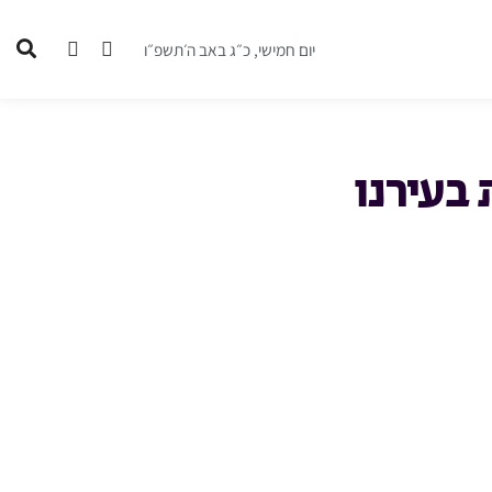
יום חמישי, כ״ג באב ה׳תשפ״ו
בעירנו