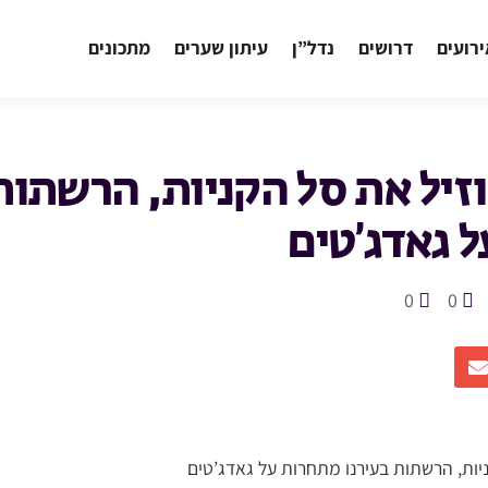
רועים
דרושים
נדל”ן
עיתון שערים
מתכונים
זיל את סל הקניות, הרשתות 
 גאדג’טים
0
0
יות, הרשתות בעירנו מתחרות על גאדג’טים