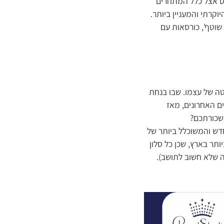
וס אצל כלל המתחרים
קרתי והמעניין ביותר.
שוטף’, כורסאות עם
ה של עצמו. שבו בנחת
ם האחרונים, מאז
שכורתכם?
דש והמשוכלל ביותר של
תר בארץ, שכן כל סלון
ה שלא חשוב לתושב).