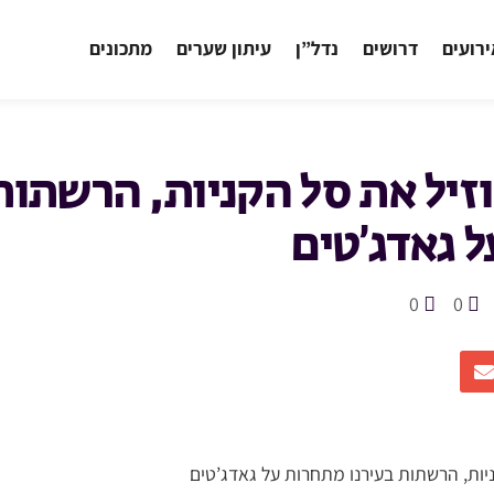
רועים
דרושים
נדל”ן
עיתון שערים
מתכונים
זיל את סל הקניות, הרשתות 
 גאדג’טים
0
0
יות, הרשתות בעירנו מתחרות על גאדג’טים