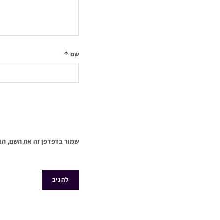
*
שם
שמור בדפדפן זה את השם, הא