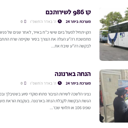
קו 986 לשירותכם
מערכת ביתר 24
ה׳ באדר ה׳תשפ״ו
0
הקו יתחיל לפעול ביום שישי כ"ח באייר, לאחר שנים של פניות
מתמשכת רה"ע העלה את הצורך בסיור שקיימה שרת התחבורה
לבקשה רה"ע שיבח את...
הנחה בארנונה
מערכת ביתר 24
ה׳ באדר ה׳תשפ״ו
0
נציגי הלשכה לשירות הציבור פתחו מוקדי סיוע בשטיבלך ובמ
הגשת הבקשות לקבלת הנחה בארנונה. בעקבות הוראת משרד
טופס 106 או תלושי שכר...