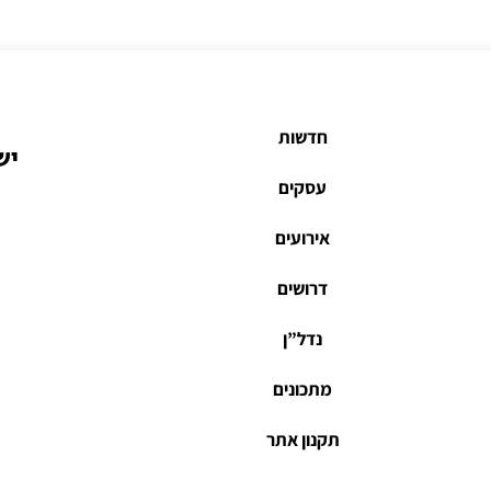
חדשות
יש
עסקים
אירועים
דרושים
נדל”ן
מתכונים
תקנון אתר