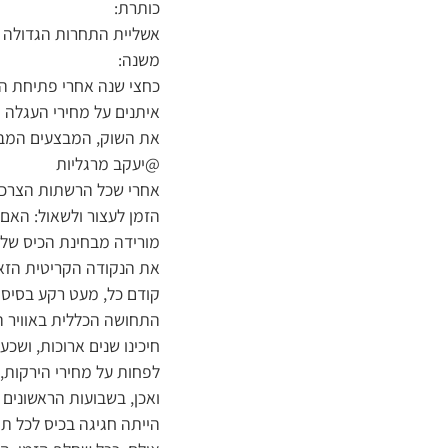
כותרת:
אשליית התחרות הגדולה
משנה:
כחצי שנה אחרי פתיחת התח
איתנים על מחירי העגלה 
את השוק, המבצעים המבלב
@יעקב מרגליות
אחרי שכל הרשתות הצרכני
הזמן לעצור ולשאול: האם
מורידה מבחינת הכיס של 
את הנקודה הקריטית הזאת
קודם כל, מעט רקע בסיסי 
התחושה הכללית באוויר ה
חיכינו שנים ארוכות, ושכ
לפחות על מחירי הירקות, ה
ואכן, בשבועות הראשונים
הייתה חגיגה בכיס לכל תו