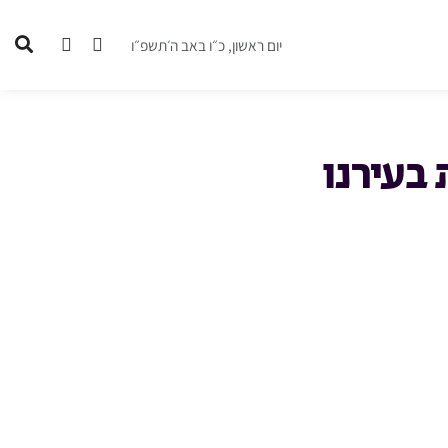
יום ראשון, כ״ו באב ה׳תשפ״ו
בעירנו