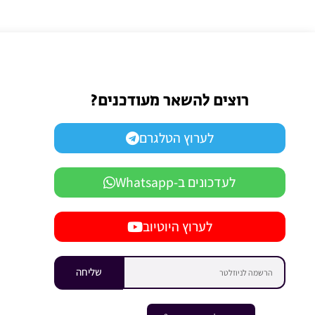
רוצים להשאר מעודכנים?
לערוץ הטלגרם
לעדכונים ב-Whatsapp
לערוץ היוטיוב
שליחה