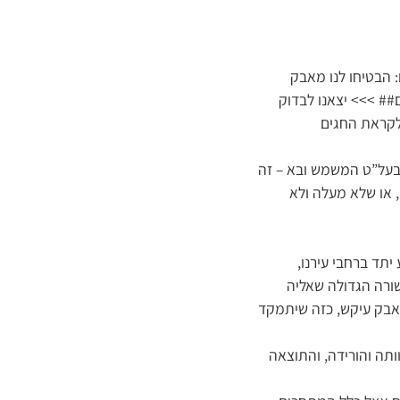
 הבטיחו לנו מאבק
## >>> יצאנו לבדוק
לקראת החגים
בעל”ט המשמש ובא – זה
 או שלא מעלה ולא
תד ברחבי עירנו,
שורה הגדולה שאליה
מאבק עיקש, כזה שיתמקד
תה והורידה, והתוצאה