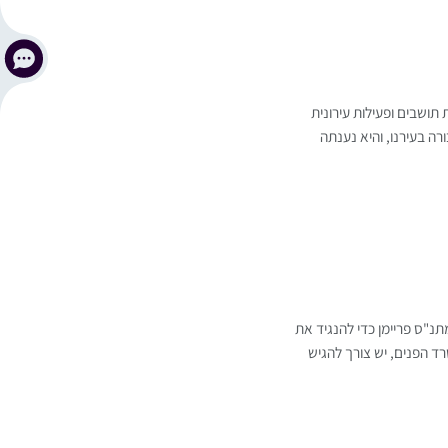
 תושבים ופעילות עירונית
 בעירנו, והיא נענתה
תנ"ס פריימן כדי להנגיד את
 הפנים, יש צורך להגיש