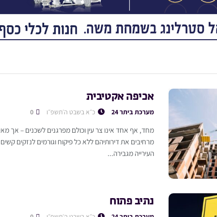
אכיפה אקטיבית
מערכת ביתר 24
כ״א בשבט ה׳תשפ״ו
0
מחד, אף אחד אינו צר עין וכולם מפרגנים לשכנים – אך מא
מרחיבים את דירותיהם ללא כל פיקוח וגורמים לנזקים קשים 
העירייה מגבירה...
נתיב פתוח
מערכת ביתר 24
כ״א בשבט ה׳תשפ״ו
0