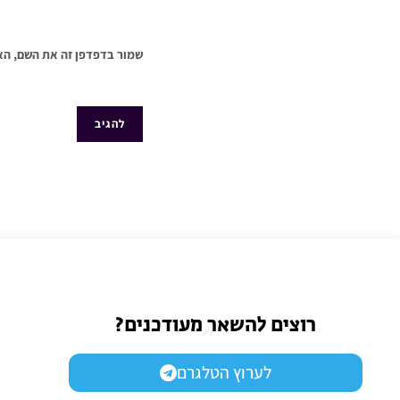
שמור בדפדפן זה את השם, הא
רוצים להשאר מעודכנים?
לערוץ הטלגרם