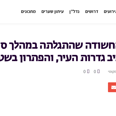
רועים
דרושים
נדל”ן
עיתון שערים
מתכונים
חשודה שהתגלתה במהלך סי
יב גדרות העיר, והפתרון בשט
0
0
קומי