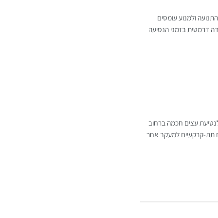
תנועה ולמנוע עומסים
ידה דרמטית בזמני הנסיעה
לנטיעת עצים חכמה ברחוב
ם תת-קרקעיים למעקב אחר