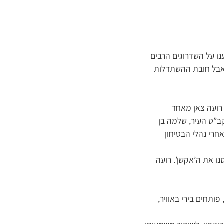
נו על השדרוגים הרבים
 אבל חובת ההשתדלות
 רועה צאן מאחד
ב”ט העיר, שלמה בן
רי נהלי הבטיחון
נו את ה’אקשן’. רועה
ותחים בירי באוויר,