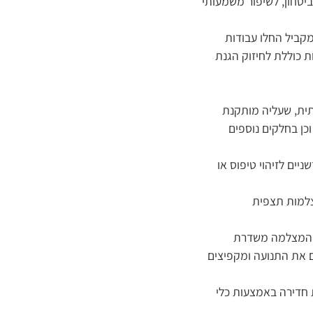
ביטחון, לשיפור משמעותי
קביל החלו עבודות
 כוללת לחיזוק הגנת
רותכת חדשה ואיכותית, שעליה מותקנת
כן בחלקים נוספים
, הכוללת מותחנים חדשניים לזיהוי טיפוס או
צלמות תצפית
. המצלמה משדרת
ם את התנועה ומקפיצים
 חדירה באמצעות כלי