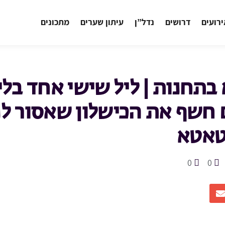
רועים
דרושים
נדל”ן
עיתון שערים
מתכונים
בתחנות | ליל שישי אחד בלי
 חשף את הכישלון שאסור לנ
טאטא
0
0