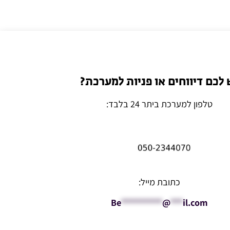
 לכם דיווחים או פניות למערכת?
טלפון למערכת ביתר 24 בלבד:
כתובת מייל:
Be
**********
@
***
il.com