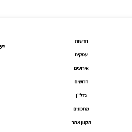
חדשות
יש
עסקים
אירועים
דרושים
נדל”ן
מתכונים
תקנון אתר