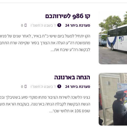
קו 986 לשירותכם
מערכת ביתר 24
ז׳ בשבט ה׳תשפ״ו
0
הקו יתחיל לפעול ביום שישי כ"ח באייר, לאחר שנים של פניות
מתמשכת רה"ע העלה את הצורך בסיור שקיימה שרת התחבורה
לבקשה רה"ע שיבח את...
הנחה בארנונה
מערכת ביתר 24
ז׳ בשבט ה׳תשפ״ו
0
נציגי הלשכה לשירות הציבור פתחו מוקדי סיוע בשטיבלך ובמ
הגשת הבקשות לקבלת הנחה בארנונה. בעקבות הוראת משרד
טופס 106 או תלושי שכר...