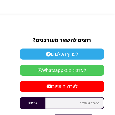
רוצים להשאר מעודכנים?
לערוץ הטלגרם
לעדכונים ב-Whatsapp
לערוץ היוטיוב
שליחה