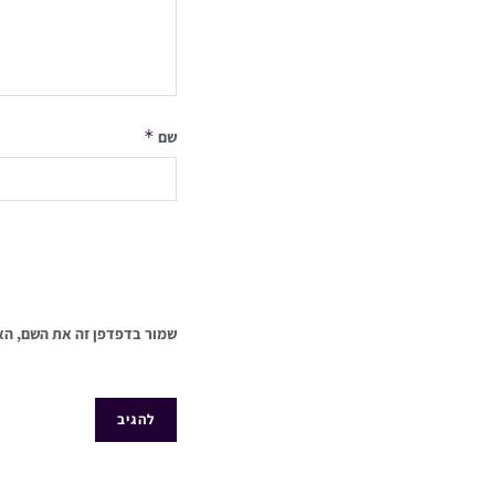
*
שם
שמור בדפדפן זה את השם, הא