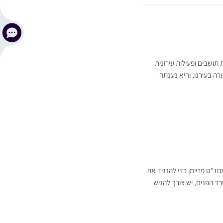
 תושבים ופעילות עירונית
 בעירנו, והיא נענתה
תנ"ס פריימן כדי להנגיד את
 הפנים, יש צורך להגיש