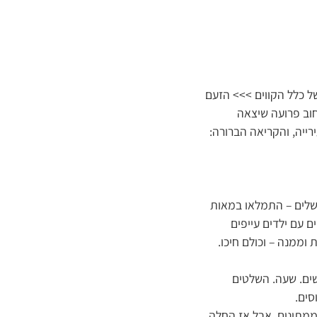
ל כלל הקווים >>> הזעם
חוב פרועה שיצאה
יה, והקריאה הברורה:
ושלים – התמלאו במאות
 עם ילדים עייפים
ממנה – וכולם חיכו.
שים. שעה. השלטים
סים.
הממתינים. אבל אז החלה