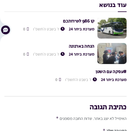
עוד בנושא
קו 986 לשירותכם
מערכת ביתר 24
ז׳ בשבט ה׳תשפ״ו
0
הנחה בארנונה
מערכת ביתר 24
ז׳ בשבט ה׳תשפ״ו
0
#עסקה עם השטן
מערכת ביתר 24
ז׳ בשבט ה׳תשפ״ו
0
כתיבת תגובה
*
האימייל לא יוצג באתר.
שדות החובה מסומנים
*
התגובה שלך