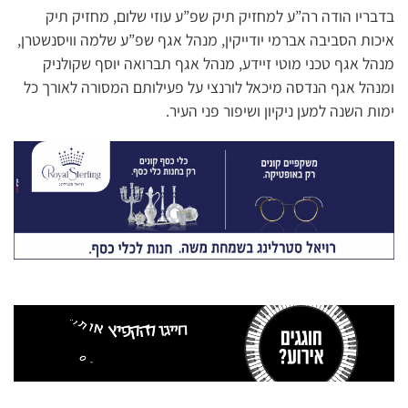
בדבריו הודה רה”ע למחזיק תיק שפ”ע עוזי שלום, מחזיק תיק
איכות הסביבה אברמי יודייקין, מנהל אגף שפ”ע שלמה וויסנשטרן,
מנהל אגף טכני מוטי זיידע, מנהל אגף תברואה יוסף שקולניק
ומנהל אגף הנדסה מיכאל לורנצי על פעילותם המסורה לאורך כל
ימות השנה למען ניקיון ושיפור פני העיר.