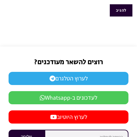
רוצים להשאר מעודכנים?
לערוץ הטלגרם
לעדכונים ב-Whatsapp
לערוץ היוטיוב
שליחה