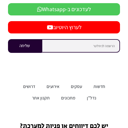
לעדכונים ב-Whatsapp
לערוץ היוטיוב
שליחה
חדשות
עסקים
אירועים
דרושים
נדל”ן
מתכונים
תקנון אתר
יש לכם דיווחים או פניות למערכת?