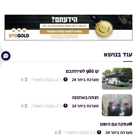
עוד בנושא
קו 986 לשירותכם
מערכת ביתר 24
כ״ב בטבת ה׳תשפ״ו
0
הנחה בארנונה
מערכת ביתר 24
כ״ב בטבת ה׳תשפ״ו
0
#עסקה עם השטן
מערכת ביתר 24
כ״ב בטבת ה׳תשפ״ו
0