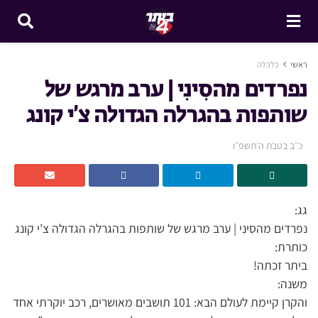
ראשי
כלכלה
נפרדים מהסִינִי | ערב מרגש של
שותפות בהגרלה הגדולה צ’י קונג
כ״ב בטבת ה׳תשפ״ו
גג:
נפרדים מהסִינִי | ערב מרגש של שותפות בהגרלה הגדולה צ’י קונג
כותרת:
ביתר זכתה!
משנה:
והקרן קיימת לעולם הבא: 101 תושבים מאושרים, רכב יוקרתי אחד