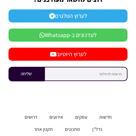
רוצים להשאר מעודכנים?
לערוץ הטלגרם
לעדכונים ב-Whatsapp
לערוץ היוטיוב
שליחה
חדשות
עסקים
אירועים
דרושים
נדל”ן
מתכונים
תקנון אתר