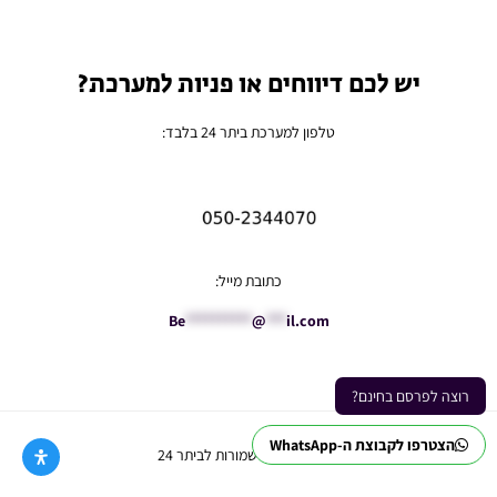
יש לכם דיווחים או פניות למערכת?
טלפון למערכת ביתר 24 בלבד:
כתובת מייל:
Be
**********
@
***
il.com
רוצה לפרסם בחינם?
הצטרפו לקבוצת ה-WhatsApp
Ⓒ כל הזכויות שמורות לביתר 24