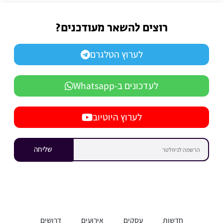
רוצים להשאר מעודכנים?
לערוץ הטלגרם
לעדכונים ב-Whatsapp
לערוץ היוטיוב
שליחה
חדשות
עסקים
אירועים
דרושים