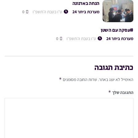
הנחה בארנונה
מערכת ביתר 24
ט״ו בטבת ה׳תשפ״ו
0
#עסקה עם השטן
מערכת ביתר 24
ט״ו בטבת ה׳תשפ״ו
0
כתיבת תגובה
*
האימייל לא יוצג באתר.
שדות החובה מסומנים
*
התגובה שלך