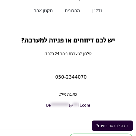
נדל”ן
מתכונים
תקנון אתר
יש לכם דיווחים או פניות למערכת?
טלפון למערכת ביתר 24 בלבד:
כתובת מייל:
Be
**********
@
***
il.com
רוצה לפרסם בחינם?