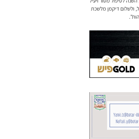
השנה לטיפול מסור ויעיל
ל, ולשלום דיקמן מלשכת
ות”.