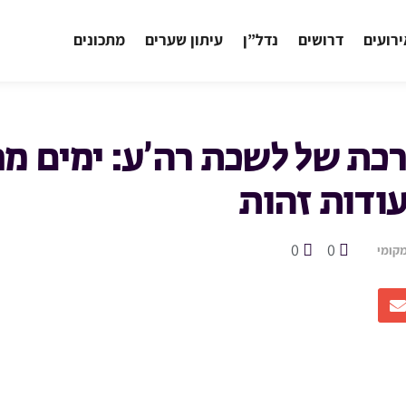
רועים
דרושים
נדל”ן
עיתון שערים
מתכונים
רכת של לשכת רה’ע: ימים מר
ודות זהות
0
0
קומי