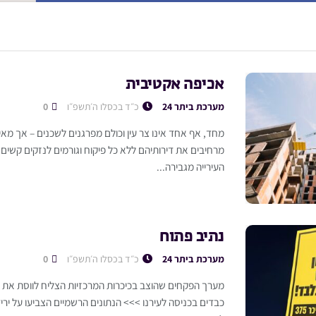
אכיפה אקטיבית
מערכת ביתר 24
כ״ד בכסלו ה׳תשפ״ו
0
מחד, אף אחד אינו צר עין וכולם מפרגנים לשכנים – אך מא
מרחיבים את דירותיהם ללא כל פיקוח וגורמים לנזקים קשים 
העירייה מגבירה...
נתיב פתוח
מערכת ביתר 24
כ״ד בכסלו ה׳תשפ״ו
0
מערך הפקחים שהוצב בכיכרות המרכזיות הצליח לווסת את ה
כבדים בכניסה לעירנו >>> הנתונים הרשמיים הצביעו על יר