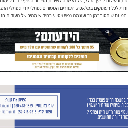
פת ופעילות למען הכלל, של הלשכה לשירות הציבור הפועלים בכל ימות 
דות לכל העוסקים במלאכה, העוזרים המסורים נפתלי יזדי ונפתלי הרצ
ם המיזם שיחסוך זמן רב ועוגמת נפש ויסייע בחידוש מהיר של תעודות הזה