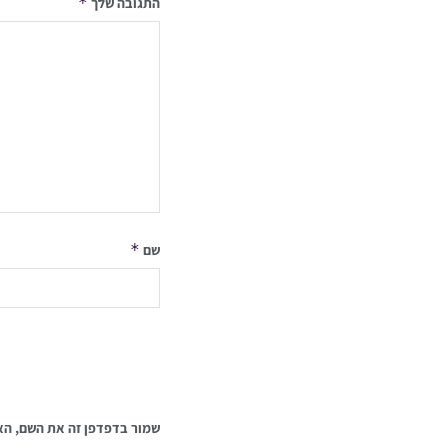
*
התגובה שלך
*
שם
שמור בדפדפן זה את השם, הא