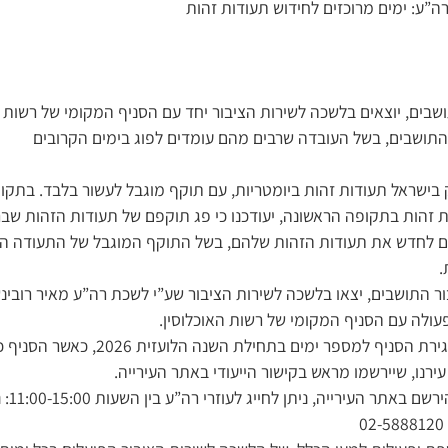
ה”ע: ימים מרוכזים לחידוש תעודות זהות
שבים, יוצאים בלשכה לשירות הציבור יחד עם הסניף המקומי של רשות 
התושבים, בשל העובדה שרבים מהם עומדים לפוג בימים הקרובים
ק בישראל תעודות זהות ביומטריות, עם תוקף מוגבל לעשור בלבד. בתקו
 זהות בתקופה הראשונה, יעודכנו כי פג תוקפם של תעודות הזהות שב
ים לחדש את תעודות הזהות שלהם, בשל התוקף המוגבל של התעודה המו
.
ר התושבים, יצאו בלשכה לשירות הציבור שע”י לשכת רה”ע מאיר רובינש
עולה עם הסניף המקומי של רשות האוכלוסין.
מדובר במבצע מיוחד, לסגירת הסניף למספר ימי
 עירנו, שיירשמו מראש בקישור הייעודי באתר העירייה.