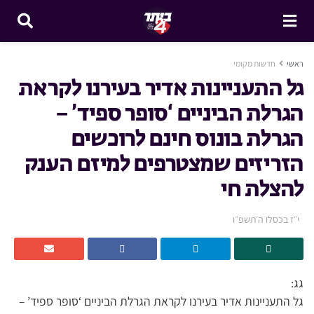
ראשי
חדשות מקומי
גל התעניינות אדיר בעירנו לקראת
הגרלת הביניים ‘סופר ספיד’ –
הגרלת בונוס חינם לרוכשים
הזריזים שמצטרפים למיזם הענק
להצלת חי
י״ז בכסלו ה׳תשפ״ו
גג:
גל התעניינות אדיר בעירנו לקראת הגרלת הביניים ‘סופר ספיד’ –