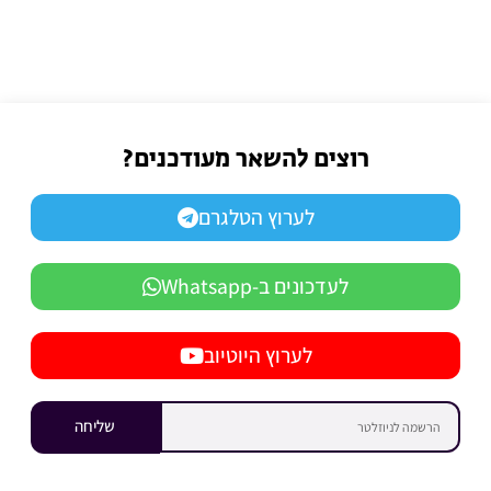
רוצים להשאר מעודכנים?
לערוץ הטלגרם
לעדכונים ב-Whatsapp
לערוץ היוטיוב
שליחה