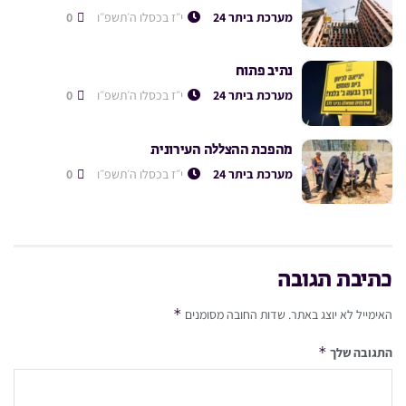
מערכת ביתר 24
י״ז בכסלו ה׳תשפ״ו
0
נתיב פתוח
מערכת ביתר 24
י״ז בכסלו ה׳תשפ״ו
0
מהפכת ההצללה העירונית
מערכת ביתר 24
י״ז בכסלו ה׳תשפ״ו
0
כתיבת תגובה
*
האימייל לא יוצג באתר.
שדות החובה מסומנים
*
התגובה שלך