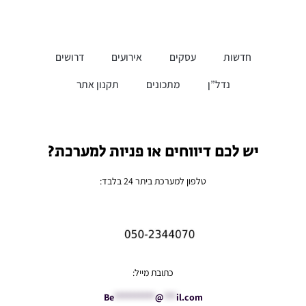
חדשות
עסקים
אירועים
דרושים
נדל”ן
מתכונים
תקנון אתר
יש לכם דיווחים או פניות למערכת?
טלפון למערכת ביתר 24 בלבד:
כתובת מייל:
Be
**********
@
***
il.com