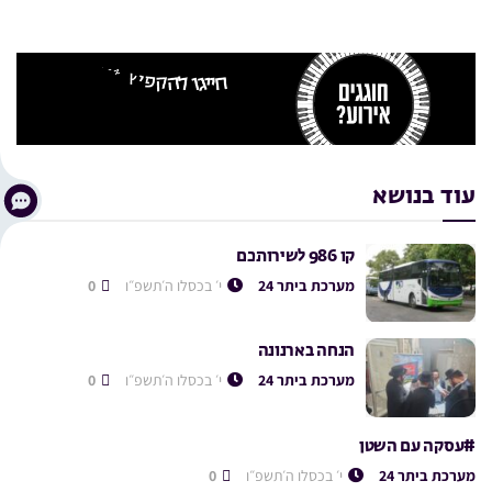
עוד בנושא
קו 986 לשירותכם
מערכת ביתר 24
י׳ בכסלו ה׳תשפ״ו
0
הנחה בארנונה
מערכת ביתר 24
י׳ בכסלו ה׳תשפ״ו
0
#עסקה עם השטן
מערכת ביתר 24
י׳ בכסלו ה׳תשפ״ו
0