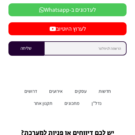
לעדכונים ב-Whatsapp
לערוץ היוטיוב
שליחה
חדשות
עסקים
אירועים
דרושים
נדל”ן
מתכונים
תקנון אתר
יש לכם דיווחים או פניות למערכת?