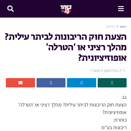
ראשי
כלכלה
הצעת חוק הריבונות לביתר עילית?
מהלך רציני או ‘הטרלה’
אופוזיציונית?
כ״ה במרחשוון ה׳תשפ״ו
גג:
הצעת חוק הריבונות לביתר עילית? מהלך רציני או ‘הטרלה’
אופוזיציונית?
כותרת:
ריבונות בע”מ