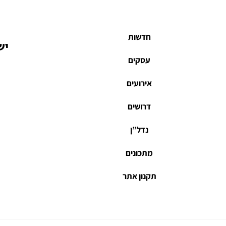
חדשות
יש
עסקים
אירועים
דרושים
נדל”ן
מתכונים
תקנון אתר