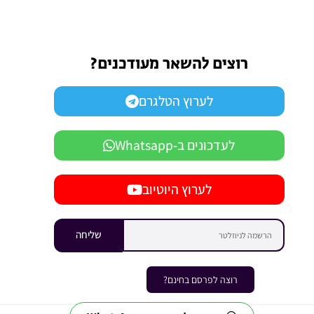
רוצים להשאר מעודכנים?
לערוץ הטלגרם
לעדכונים ב-Whatsapp
לערוץ היוטיוב
שליחה
רוצה לפרסם בחינם?