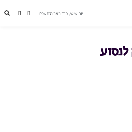
יום שישי, כ״ד באב ה׳תשפ״ו
 לנסוע