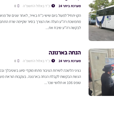
מערכת ביתר 24
כ״ד באלול ה׳תשפ״ה
0
הקו יתחיל לפעול ביום שישי כ"ח באייר, לאחר שנים של פניות
מתמשכת רה"ע העלה את הצורך בסיור שקיימה שרת התחבורה
לבקשה רה"ע שיבח את...
הנחה בארנונה
מערכת ביתר 24
כ״ד באלול ה׳תשפ״ה
0
נציגי הלשכה לשירות הציבור פתחו מוקדי סיוע בשטיבלך ובמ
הגשת הבקשות לקבלת הנחה בארנונה. בעקבות הוראת משרד
טופס 106 או תלושי שכר...