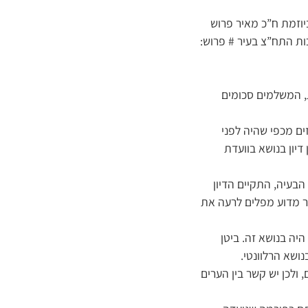
יוזמת ח”כ מאיר פרוש
כות התח”צ בעיר # פרוש:
, המשלמים סכומים
ם מכפי שהיה לפני
דיון בנושא בוועדת
הבעיה, התקיים הדיון
יר מדוע מפלים לרעה את
היה בנושא זה. ביטן
ושא הרלוונטי.
 ולכן יש קשר בין הערים