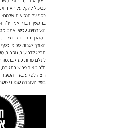
ביטן זעם ותהה: וכי תושב
כביכול להקל על האזרחי
כסף על הנסיעות שלהם?
בהמשך דבריו אמר יו”ר ו
האזרחים. עכשיו אתם מספ
במהלך הדיון ניסו נציגי 
הצורך לגבות סכומי כסף ג
תביא לדרישות נוספות מער
לשלם פחות כסף בתמורה 
ח”כ מאיר פרוש בתגובה, 
רוצה לפגוע בעיר המעודד
בשל העובדה שנציגי משרד 