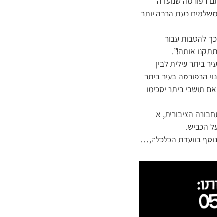
גתם רפורמה שנועדה
משלמים כעת הרבה יותר
כך להטבות עבור
תקנו אותה!”.
ר ביתר עילית לבין
וי הרפורמה בעיר ביתר
אם תושבי ביתר יסכימו
בורה הציבורית, או
ל הכביש.
 נוסף בוועדת הכלכלה,…