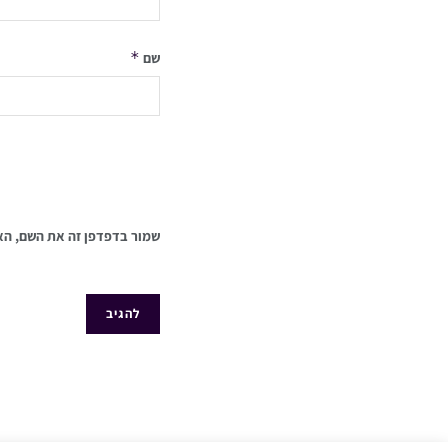
*
שם
שמור בדפדפן זה את השם, הא