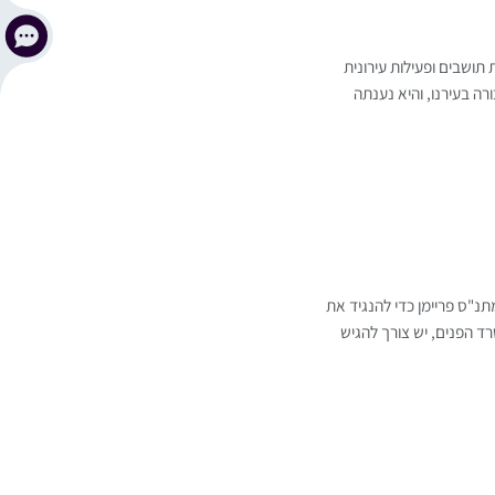
 תושבים ופעילות עירונית
 בעירנו, והיא נענתה
תנ"ס פריימן כדי להנגיד את
 הפנים, יש צורך להגיש