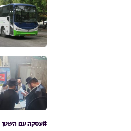
#עסקה עם השטן