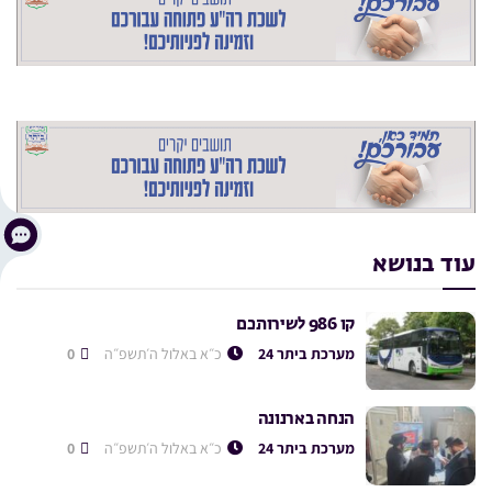
עוד בנושא
קו 986 לשירותכם
מערכת ביתר 24
כ״א באלול ה׳תשפ״ה
0
הנחה בארנונה
מערכת ביתר 24
כ״א באלול ה׳תשפ״ה
0