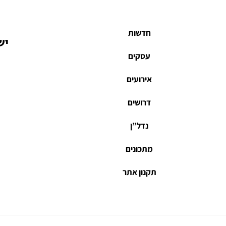
חדשות
יש
עסקים
אירועים
דרושים
נדל”ן
מתכונים
תקנון אתר