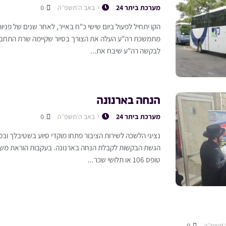
מערכת ביתר 24
י׳ באב ה׳תשפ״ה
0
הקו יתחיל לפעול ביום שישי כ"ח באייר, לאחר שנים של פניות
מתמשכת רה"ע העלה את הצורך בסיור שקיימה שרת התחבורה
לבקשה רה"ע שיבח את...
הנחה בארנונה
מערכת ביתר 24
י׳ באב ה׳תשפ״ה
0
נציגי הלשכה לשירות הציבור פתחו מוקדי סיוע בשטיבלך ובמ
הגשת הבקשות לקבלת הנחה בארנונה. בעקבות הוראת משרד
טופס 106 או תלושי שכר...
ה׳תשפ״ה
0