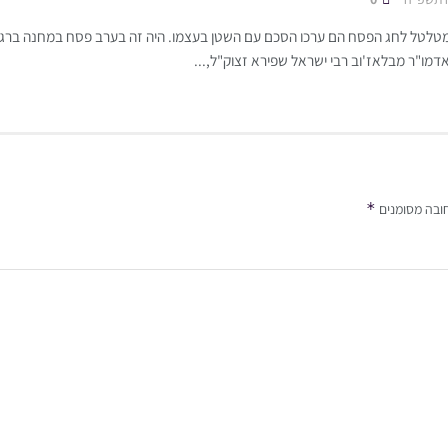
לטל לחג הפסח הם ערכו הסכם עם השטן בעצמו. היה זה בערב פסח במחנה ברגן-
דמו"ר מבלאז'וב רבי ישראל שפירא זצוק"ל,...
*
ובה מסומנים