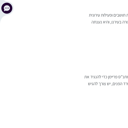
 תושבים ופעילות עירונית
 בעירנו, והיא נענתה
תנ"ס פריימן כדי להנגיד את
 הפנים, יש צורך להגיש