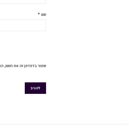
*
שם
שמור בדפדפן זה את השם, הא