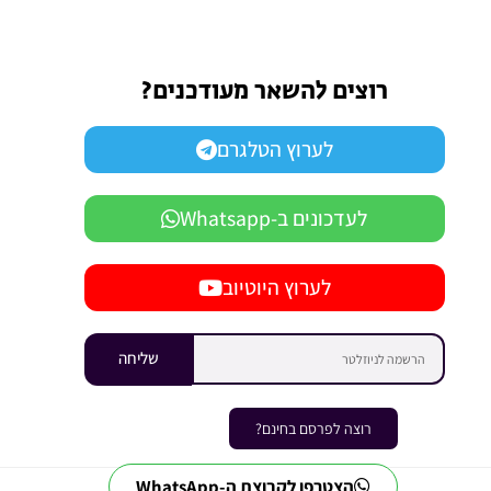
רוצים להשאר מעודכנים?
לערוץ הטלגרם
לעדכונים ב-Whatsapp
לערוץ היוטיוב
שליחה
רוצה לפרסם בחינם?
הצטרפו לקבוצת ה-WhatsApp