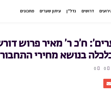
רועים
דרושים
נדל”ן
עיתון שערים
מתכונים
ם’: ח’כ ר’ מאיר פרוש דורש 
לכלה בנושא מחירי התחבור
0
0