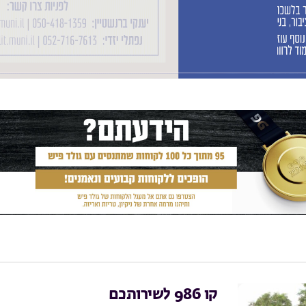
קו 986 לשירותכם