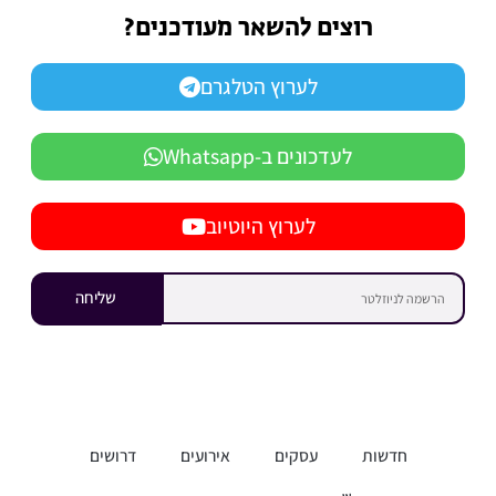
רוצים להשאר מעודכנים?
לערוץ הטלגרם
לעדכונים ב-Whatsapp
לערוץ היוטיוב
שליחה
חדשות
עסקים
אירועים
דרושים