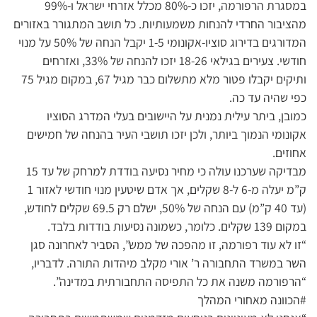
במסגרת הרפורמה, יזכו כ-80% מכלל אזרחי ישראל ו-99%
מהציבור החרדי להנחות משמעותיות. כל תושב המתגורר באזורים
המדורגים בדירוג סוציו-אקונומי 1-5 יקבל הנחה של 50% על מנוי
חודשי. צעירים בגילאי 18-26 יזכו להנחה של 33%, ואזרחים
ותיקים יקבלו פטור מלא מתשלום כבר מגיל 67, במקום מגיל 75
כפי שהיה עד כה.
כמובן, ביתר עילית נמנית על היישובים בעלי המדרג הסוציו
אקונומי הנמוך ביותר, ולכן יזכו תושבי העיר בהנחה של חמישים
אחוזים.
מבדיקה שערכנו עולה כי מחיר נסיעה בודדת למרחק של עד 15
ק”מ יעלה מ-6 ל-8 שקלים, אך אדם שיטעין מנוי חודשי לאזור 1
(עד 40 ק”מ) עם הנחה של 50%, ישלם רק 69.5 שקלים לחודש,
במקום 139 שקלים. כלומר, כשמונה נסיעות בודדות בלבד.
“זו לא עוד רפורמה, זו מהפכה של ממש”, הסביר לאחרונה סגן
השר במשרד התחבורה ר’ אורי מקלב מיהדות התורה. לדבריו,
“הרפורמה משנה את כל התפיסה התחבורתית במדינה”.
#הכוונה מאחורי המהלך