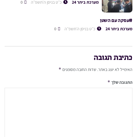
מערכת ביתר 24
כ״ט בניסן ה׳תשפ״ה
0
#עסקה עם השטן
מערכת ביתר 24
כ״ט בניסן ה׳תשפ״ה
0
כתיבת תגובה
*
האימייל לא יוצג באתר.
שדות החובה מסומנים
*
התגובה שלך