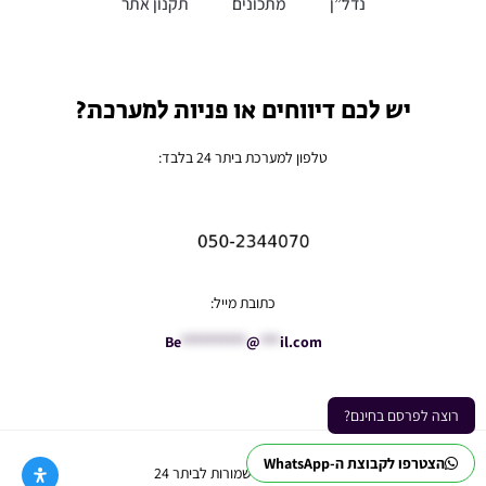
נדל”ן
מתכונים
תקנון אתר
יש לכם דיווחים או פניות למערכת?
טלפון למערכת ביתר 24 בלבד:
כתובת מייל:
Be
**********
@
***
il.com
רוצה לפרסם בחינם?
הצטרפו לקבוצת ה-WhatsApp
Ⓒ כל הזכויות שמורות לביתר 24