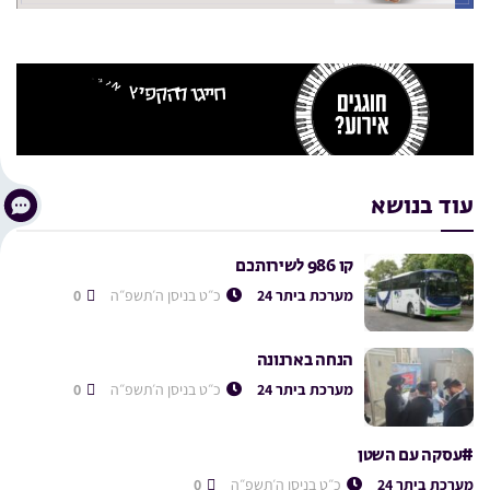
עוד בנושא
קו 986 לשירותכם
מערכת ביתר 24
כ״ט בניסן ה׳תשפ״ה
0
הנחה בארנונה
מערכת ביתר 24
כ״ט בניסן ה׳תשפ״ה
0
#עסקה עם השטן
מערכת ביתר 24
כ״ט בניסן ה׳תשפ״ה
0