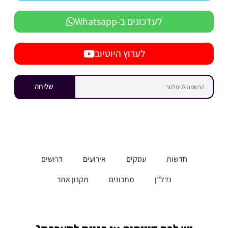
לעדכונים ב-Whatsapp
לערוץ היוטיוב
שליחה
חדשות
עסקים
אירועים
דרושים
נדל”ן
מתכונים
תקנון אתר