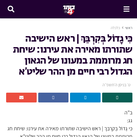
ראשי
כלכלה
כִּי גָדוֹל בְּקִרְבֵּךְ | ראש הישיבה
שתורתו מאירה את עירנו: שיחת
חג מרוממת במעונו של הגאון
הגדול רבי חיים מן ההר שליט’א
ט׳ בניסן ה׳תשפ״ה
ב”ה
גג:
כִּי גָדוֹל בְּקִרְבֵּךְ | ראש הישיבה שתורתו מאירה את עירנו: שיחת חג
מרוממת במעונו של הגאון הגדול רבי חיים מן ההר שליט”א