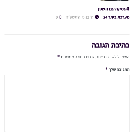
#עסקה עם השטן
מערכת ביתר 24
ט׳ בניסן ה׳תשפ״ה
0
כתיבת תגובה
*
האימייל לא יוצג באתר.
שדות החובה מסומנים
*
התגובה שלך