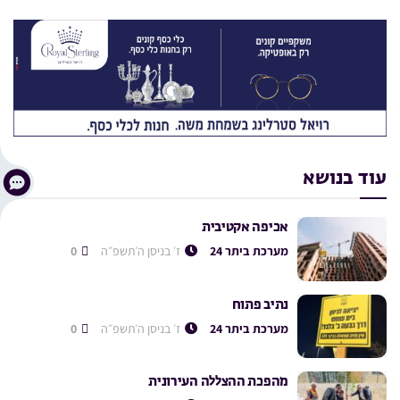
עוד בנושא
אכיפה אקטיבית
מערכת ביתר 24
ז׳ בניסן ה׳תשפ״ה
0
נתיב פתוח
מערכת ביתר 24
ז׳ בניסן ה׳תשפ״ה
0
מהפכת ההצללה העירונית