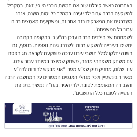
באחרונה כאשר קיבלנו שוב את חמשת כוכבי היופי. זאת, במקביל
להשקעה הרבה עבור ילדי עירנו במהלך כל ימות השנה. אנחנו
משדרגים את הפארקים בזה אחר זה, ומשקיעים מאמצים רבים
עבור כל המשפחה”.
לשמחתם של הילדים הרבים עדכן רה”ע כי בתקופה הקרובה
ימשיכו בעירייה להשקיע רבות ולשדרג גינות נוספות. בנוסף, גם
השנה יחלקו לכלל תושבי עירנו ערכה מושקעת לקראת חג הפסח
עם משחק משפחתי מהנה, משחק שמיוצר במיוחד עבור עירנו.
עוזי שלום, מחזיק תיק שפ”ע מסר: “אני מבקש להודות לרה”ע
מאיר רובינשטיין ולכל מנהלי האגפים המסורים על המחשבה הרבה
והעבודה המאומצת לטובת ילדי העיר. בעז”ה נמשיך בתנופת
העשייה לטובת כלל התושבים”.