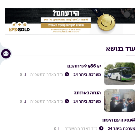
עוד בנושא
קו 986 לשירותכם
מערכת ביתר 24
כ״ד באדר ה׳תשפ״ה
0
הנחה בארנונה
מערכת ביתר 24
כ״ד באדר ה׳תשפ״ה
0
#עסקה עם השטן
מערכת ביתר 24
כ״ד באדר ה׳תשפ״ה
0