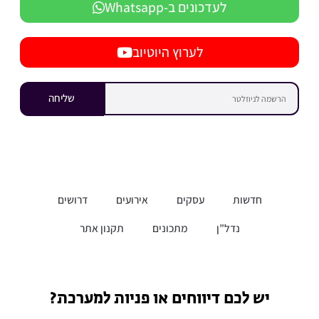
לעדכונים ב-Whatsapp
לערוץ היוטיוב
שליחה
חדשות
עסקים
אירועים
דרושים
נדל”ן
מתכונים
תקנון אתר
יש לכם דיווחים או פניות למערכת?