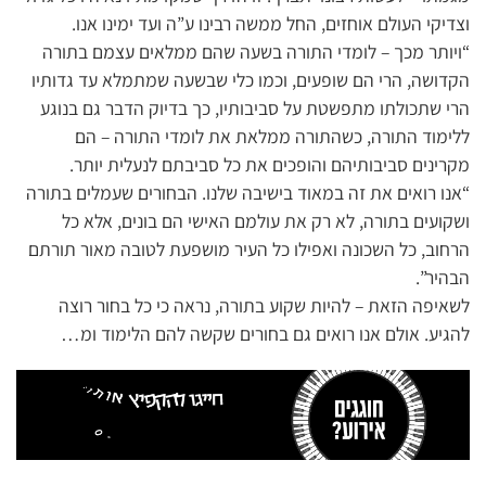
וצדיקי העולם אוחזים, החל ממשה רבינו ע”ה ועד ימינו אנו.
“ויותר מכך – לומדי התורה בשעה שהם ממלאים עצמם בתורה
הקדושה, הרי הם שופעים, וכמו כלי שבשעה שמתמלא עד גדותיו
הרי שתכולתו מתפשטת על סביבותיו, כך בדיוק הדבר גם בנוגע
ללימוד התורה, כשהתורה ממלאת את לומדי התורה – הם
מקרינים סביבותיהם והופכים את כל סביבתם לנעלית יותר.
“אנו רואים את זה במאוד בישיבה שלנו. הבחורים שעמלים בתורה
ושקועים בתורה, לא רק את עולמם האישי הם בונים, אלא כל
הרחוב, כל השכונה ואפילו כל העיר מושפעת לטובה מאור תורתם
הבהיר”.
לשאיפה הזאת – להיות שקוע בתורה, נראה כי כל בחור רוצה
להגיע. אולם אנו רואים גם בחורים שקשה להם הלימוד ומ…