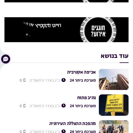
עוד בנושא
אכיפה אקטיבית
מערכת ביתר 24
כ״ג באדר ה׳תשפ״ה
0
נתיב פתוח
מערכת ביתר 24
כ״ג באדר ה׳תשפ״ה
0
מהפכת ההצללה העירונית
מערכת ביתר 24
כ״ג באדר ה׳תשפ״ה
0