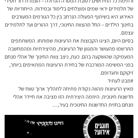
ורתימת כל החידושים לטובת המטרה הגדולה – העמדת דור חסידי
של תלמידים יראי שמים ומוצלחים בלימוד ובמידות. הייחודיות של
האירוע היא בשיתוף הפעולה הנרחב בין כל הגורמים המעורבים
בחינוך הילדים – החל מהצוות החינוכי, דרך ההורים ועד לתלמידים
עצמם.
בסיום היום, הציגו הקבוצות את הרעיונות שפותחו. המשתתפים
התרשמו מהעושר והמגוון של הרעיונות, מהיצירתיות ומהמחשבה
המעמיקה שהושקעה בהם. כעת, ניצב צוות החינוך של אהלי מנחם
בפני המשימה המורכבת של בחירת הרעיונות המתאימים ביותר,
זיקוקם ותעדופם.
#מבט לעתיד
מאיץ הרעיונות מהווה נקודת פתיחה לתהליך ארוך טווח של
חדשנות חינוכית. היוזמה היצירתית הזו מציבה את חיידר אהלי
מנחם בחזית החדשנות החינוכית בעיר,…