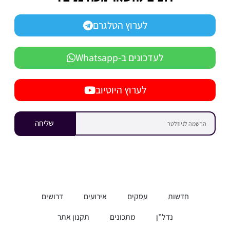
לערוץ הטלגרם
לעדכונים ב-Whatsapp
לערוץ היוטיוב
שליחה
חדשות
עסקים
אירועים
דרושים
נדל”ן
מתכונים
תקנון אתר