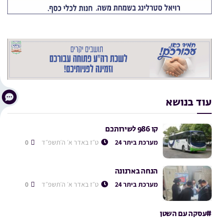
עוד בנושא
קו 986 לשירותכם
מערכת ביתר 24
ט״ז באדר א׳ ה׳תשפ״ד
0
הנחה בארנונה
מערכת ביתר 24
ט״ז באדר א׳ ה׳תשפ״ד
0
#עסקה עם השטן