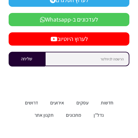
לעדכונים ב-Whatsapp
לערוץ היוטיוב
שליחה
חדשות
עסקים
אירועים
דרושים
נדל”ן
מתכונים
תקנון אתר