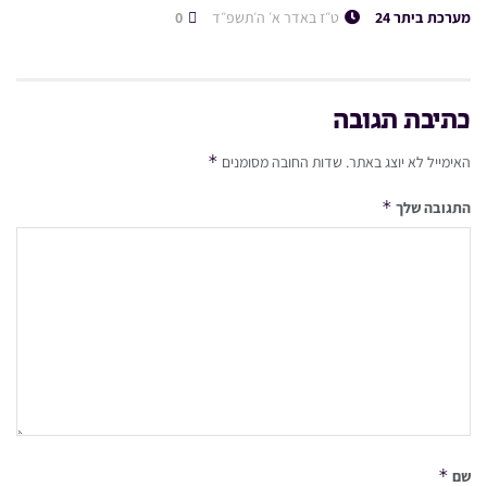
מערכת ביתר 24
ט״ז באדר א׳ ה׳תשפ״ד
0
כתיבת תגובה
*
האימייל לא יוצג באתר.
שדות החובה מסומנים
*
התגובה שלך
*
שם