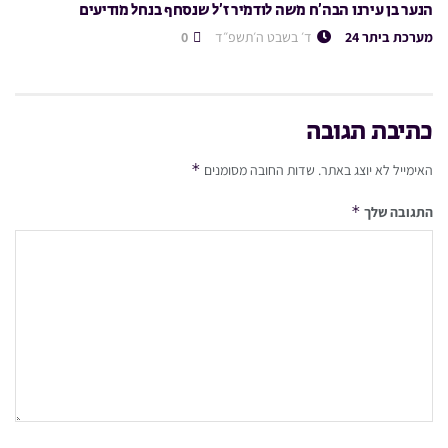
הנער בן עירנו הבה’ח משה לודמיר ז’ל שנסחף בנחל מודיעים
מערכת ביתר 24
ד׳ בשבט ה׳תשפ״ד
0
כתיבת תגובה
*
האימייל לא יוצג באתר.
שדות החובה מסומנים
*
התגובה שלך